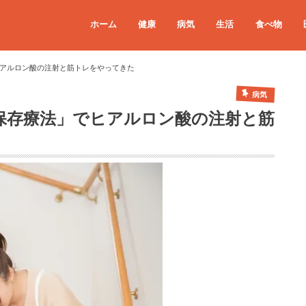
ホーム
健康
病気
生活
食べ物
アルロン酸の注射と筋トレをやってきた
病気
保存療法」でヒアルロン酸の注射と筋