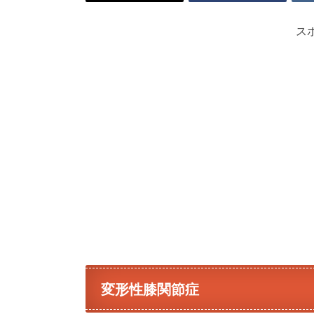
ス
変形性膝関節症