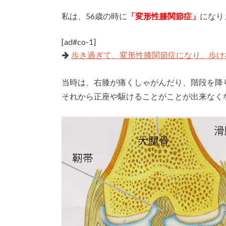
私は、56歳の時に
「変形性膝関節症」
になり
[ad#co-1]
歩き過ぎて、変形性膝関節症になり、歩け
当時は、右膝が痛くしゃがんだり、階段を降
それから正座や駆けることがことが出来なく