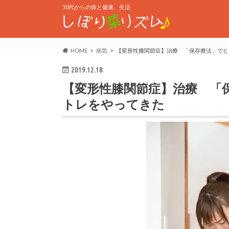
50代からの体と健康、生活
HOME
病気
【変形性膝関節症】治療 「保存療法」でヒ
2019.12.18
【変形性膝関節症】治療 「
トレをやってきた