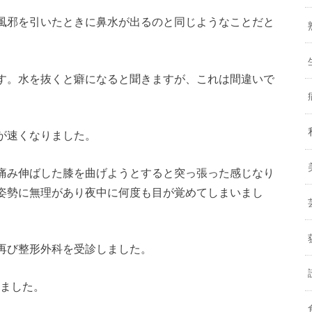
風邪を引いたときに鼻水が出るのと同じようなことだと
す。水を抜くと癖になると聞きますが、これは間違いで
が速くなりました。
痛み伸ばした膝を曲げようとすると突っ張った感じなり
姿勢に無理があり夜中に何度も目が覚めてしまいまし
再び整形外科を受診しました。
きました。