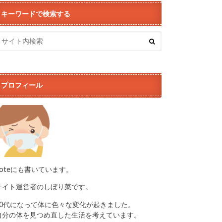
キーワードで検索する
プロフィール
noteにも書いています。
サイト運営者のしぼり菜です。
50代になって体に色々な変化が起きました。
自分の体を見つめ直した生活を考えています。