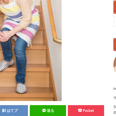
はてブ
送る
Pocket