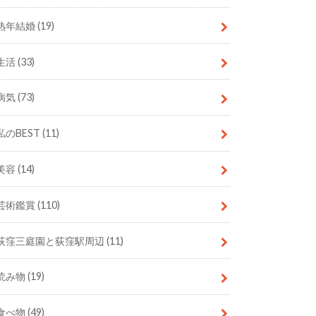
熟年結婚
(19)
生活
(33)
病気
(73)
私のBEST
(11)
美容
(14)
芸術鑑賞
(110)
荻窪三庭園と荻窪駅周辺
(11)
読み物
(19)
食べ物
(49)