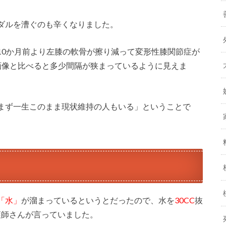
ダルを漕ぐのも辛くなりました。
10か月前より左膝の軟骨が擦り減って変形性膝関節症が
画像と比べると多少間隔が狭まっているように見えま
まず一生このまま現状維持の人もいる」ということで
「水」
が溜まっているというとだったので、水を
30CC
抜
護師さんが言っていました。