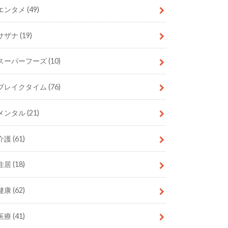
エンタメ
(49)
サザナ
(19)
スーパーフーズ
(10)
ブレイクタイム
(76)
メンタル
(21)
介護
(61)
住居
(18)
健康
(62)
医療
(41)