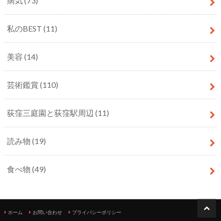
病気
(73)
私のBEST
(11)
美容
(14)
芸術鑑賞
(110)
荻窪三庭園と荻窪駅周辺
(11)
読み物
(19)
食べ物
(49)
ホーム
お問い合わせ
プライバシーポリシー