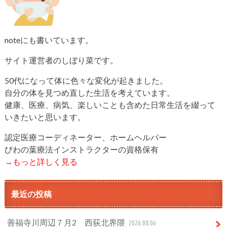
noteにも書いています。
サイト運営者のしぼり菜です。
50代になって体に色々な変化が起きました。
自分の体を見つめ直した生活を考えています。
健康、医療、病気、楽しいことも含めた日常生活を綴って
いきたいと思います。
認定医療コーディネーター、ホームヘルパー
びわの葉療法インストラクターの資格保有
→もっと詳しく見る
最近の投稿
善福寺川周辺７月2 西荻北界隈
2026.08.06