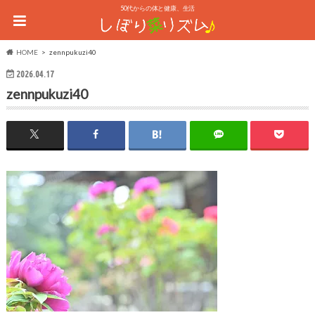
50代からの体と健康、生活
HOME
zennpukuzi40
2026.04.17
zennpukuzi40