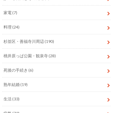
家電
(7)
料理
(24)
杉並区・善福寺川周辺
(190)
桃井原っぱ公園・観泉寺
(28)
死後の手続き
(6)
熟年結婚
(19)
生活
(33)