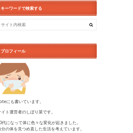
キーワードで検索する
プロフィール
noteにも書いています。
サイト運営者のしぼり菜です。
50代になって体に色々な変化が起きました。
自分の体を見つめ直した生活を考えています。