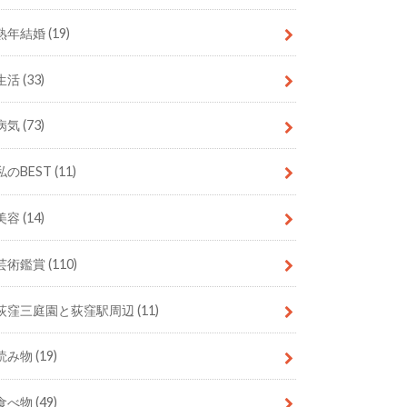
熟年結婚
(19)
生活
(33)
病気
(73)
私のBEST
(11)
美容
(14)
芸術鑑賞
(110)
荻窪三庭園と荻窪駅周辺
(11)
読み物
(19)
食べ物
(49)