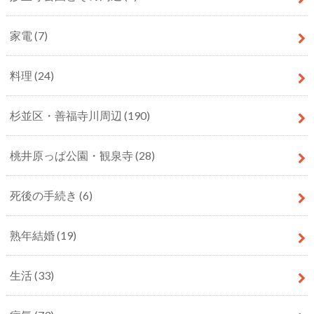
家電
(7)
料理
(24)
杉並区・善福寺川周辺
(190)
桃井原っぱ公園・観泉寺
(28)
死後の手続き
(6)
熟年結婚
(19)
生活
(33)