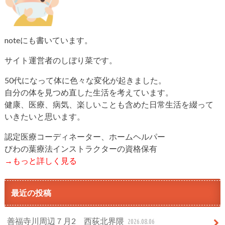
noteにも書いています。
サイト運営者のしぼり菜です。
50代になって体に色々な変化が起きました。
自分の体を見つめ直した生活を考えています。
健康、医療、病気、楽しいことも含めた日常生活を綴って
いきたいと思います。
認定医療コーディネーター、ホームヘルパー
びわの葉療法インストラクターの資格保有
→もっと詳しく見る
最近の投稿
善福寺川周辺７月2 西荻北界隈
2026.08.06