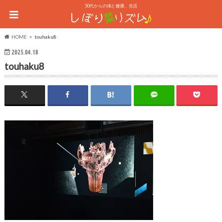
50代からの体と健康、生活
HOME
touhaku8
2025.04.18
touhaku8