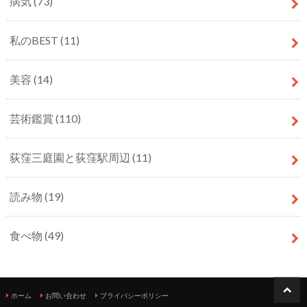
病気
(73)
私のBEST
(11)
美容
(14)
芸術鑑賞
(110)
荻窪三庭園と荻窪駅周辺
(11)
読み物
(19)
食べ物
(49)
ホーム
お問い合わせ
プライバシーポリシー