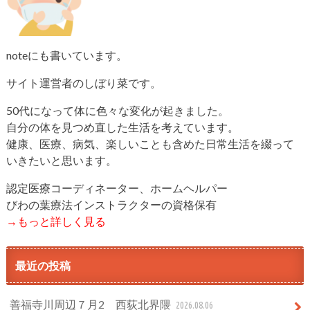
noteにも書いています。
サイト運営者のしぼり菜です。
50代になって体に色々な変化が起きました。
自分の体を見つめ直した生活を考えています。
健康、医療、病気、楽しいことも含めた日常生活を綴って
いきたいと思います。
認定医療コーディネーター、ホームヘルパー
びわの葉療法インストラクターの資格保有
→もっと詳しく見る
最近の投稿
善福寺川周辺７月2 西荻北界隈
2026.08.06