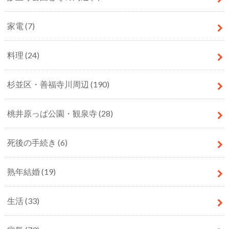
家電
(7)
料理
(24)
杉並区・善福寺川周辺
(190)
桃井原っぱ公園・観泉寺
(28)
死後の手続き
(6)
熟年結婚
(19)
生活
(33)