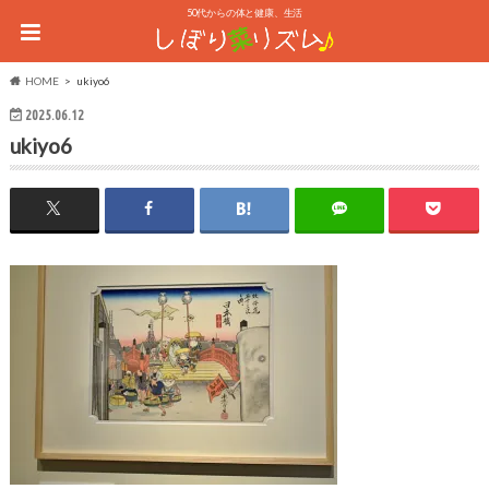
50代からの体と健康、生活
HOME
ukiyo6
2025.06.12
ukiyo6