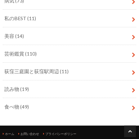
病気
(73)
私のBEST
(11)
美容
(14)
芸術鑑賞
(110)
荻窪三庭園と荻窪駅周辺
(11)
読み物
(19)
食べ物
(49)
ホーム
お問い合わせ
プライバシーポリシー