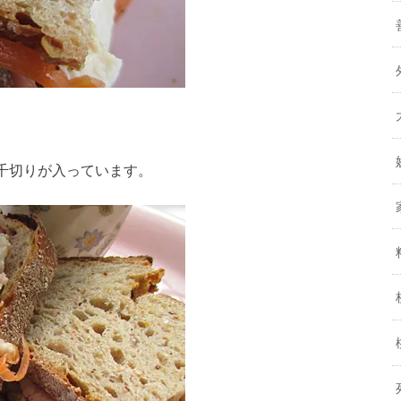
）
千切りが入っています。