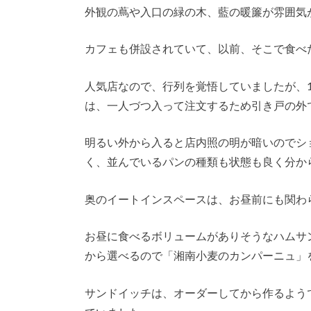
外観の蔦や入口の緑の木、藍の暖簾が雰囲気
カフェも併設されていて、以前、そこで食べ
人気店なので、行列を覚悟していましたが、
は、一人づつ入って注文するため引き戸の外
明るい外から入ると店内照の明が暗いのでシ
く、並んでいるパンの種類も状態も良く分か
奥のイートインスペースは、お昼前にも関わ
お昼に食べるボリュームがありそうなハムサ
から選べるので「湘南小麦のカンパーニュ」
サンドイッチは、オーダーしてから作るよう