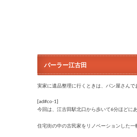
パーラー江古田
実家に遺品整理に行くときは、パン屋さんで
[ad#co-1]
今回は、江古田駅北口から歩いて6分ほどに
住宅街の中の古民家をリノベーションした一