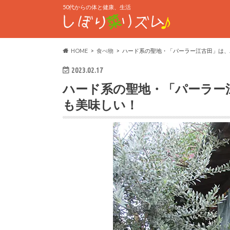
50代からの体と健康、生活
HOME
食べ物
ハード系の聖地・「パーラー江古田」は、
2023.02.17
ハード系の聖地・「パーラー
も美味しい！