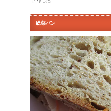
ていました。
総菜パン