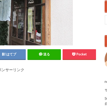
はてブ
送る
Pocket
ポンサーリンク