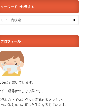
キーワードで検索する
プロフィール
noteにも書いています。
サイト運営者のしぼり菜です。
50代になって体に色々な変化が起きました。
自分の体を見つめ直した生活を考えています。