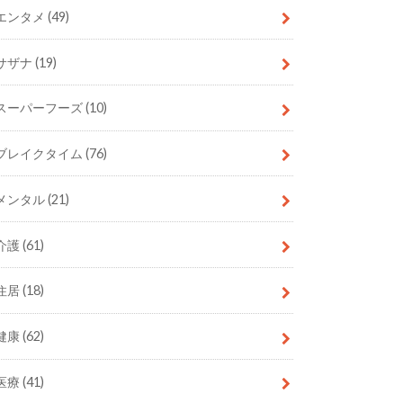
エンタメ
(49)
サザナ
(19)
スーパーフーズ
(10)
ブレイクタイム
(76)
メンタル
(21)
介護
(61)
住居
(18)
健康
(62)
医療
(41)