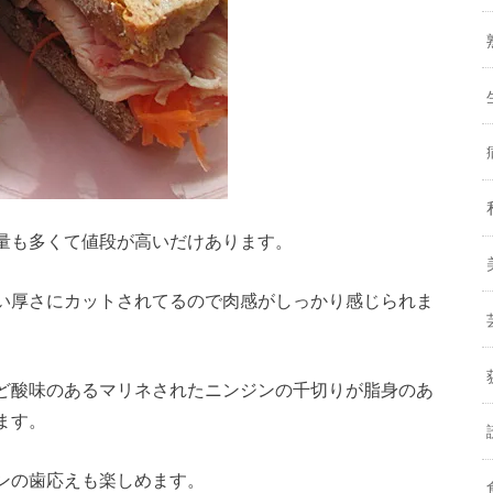
量も多くて値段が高いだけあります。
い厚さにカットされてるので肉感がしっかり感じられま
ど酸味のあるマリネされたニンジンの千切りが脂身のあ
ます。
ンの歯応えも楽しめます。