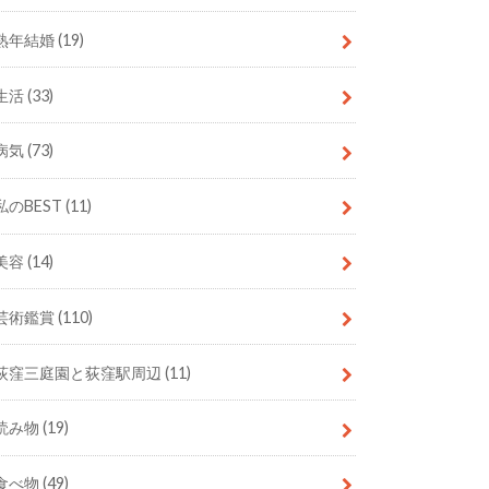
熟年結婚
(19)
生活
(33)
病気
(73)
私のBEST
(11)
美容
(14)
芸術鑑賞
(110)
荻窪三庭園と荻窪駅周辺
(11)
読み物
(19)
食べ物
(49)