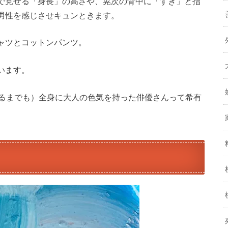
で見せる「身長」の高さや、晃次の背中に「すき」と指
男性を感じさせキュンときます。
ャツとコットンパンツ。
います。
至るまでも）全身に大人の色気を持った俳優さんって希有