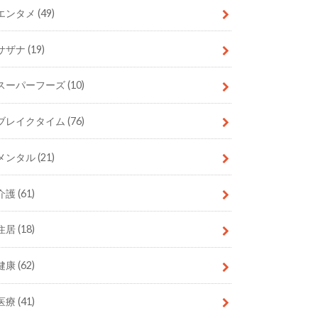
エンタメ
(49)
サザナ
(19)
スーパーフーズ
(10)
ブレイクタイム
(76)
メンタル
(21)
介護
(61)
住居
(18)
健康
(62)
医療
(41)