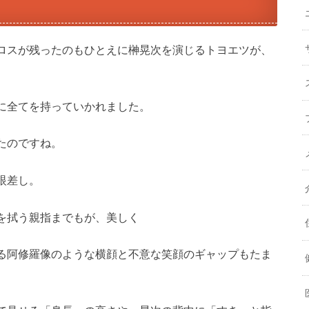
ロスが残ったのもひとえに榊晃次を演じるトヨエツが、
に全てを持っていかれました。
たのですね。
眼差し。
を拭う親指までもが、美しく
る阿修羅像のような横顔と不意な笑顔のギャップもたま