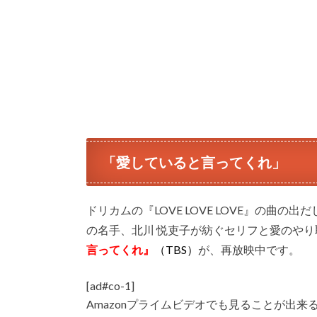
「愛していると言ってくれ」
ドリカムの『LOVE LOVE LOVE』の曲
の名手、北川 悦吏子が紡ぐセリフと愛のやり
言ってくれ』
（TBS）
が、再放映中です。
[ad#co-1]
Amazonプライムビデオでも見ることが出