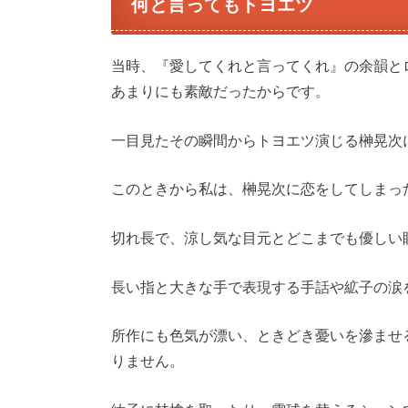
何と言ってもトヨエツ
当時、『愛してくれと言ってくれ』の余韻と
あまりにも素敵だったからです。
一目見たその瞬間からトヨエツ演じる榊晃次
このときから私は、榊晃次に恋をしてしまっ
切れ長で、涼し気な目元とどこまでも優しい
長い指と大きな手で表現する手話や絋子の涙
所作にも色気が漂い、ときどき憂いを滲ませ
りません。