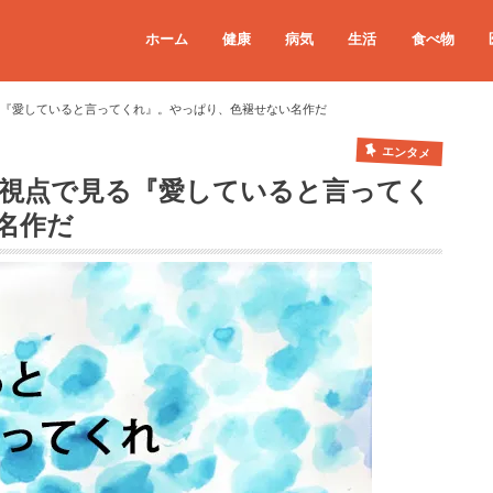
ホーム
健康
病気
生活
食べ物
る『愛していると言ってくれ』。やっぱり、色褪せない名作だ
エンタメ
う視点で見る『愛していると言ってく
名作だ