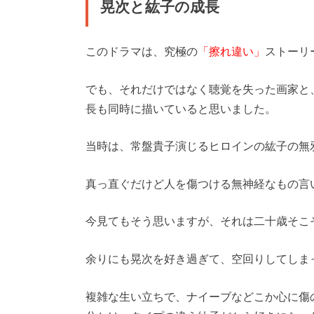
晃次と紘子の成長
このドラマは、究極の
「擦れ違い」
ストーリ
でも、それだけではなく聴覚を失った画家と
長も同時に描いていると思いました。
当時は、常盤貴子演じるヒロインの紘子の無
真っ直ぐだけど人を傷つける無神経なもの言
今見てもそう思いますが、それは二十歳そこ
余りにも晃次を好き過ぎて、空回りしてしま
複雑な生い立ちで、ナイーブなどこか心に傷