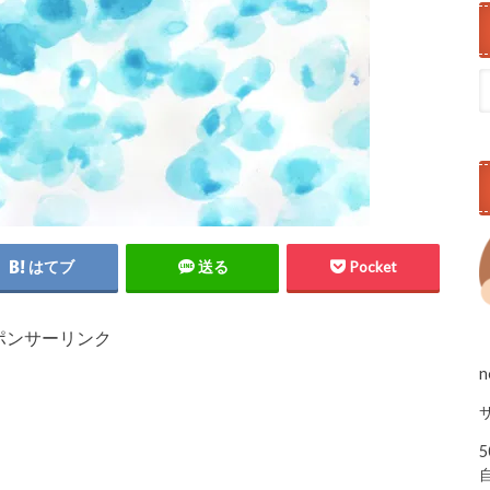
はてブ
送る
Pocket
ポンサーリンク