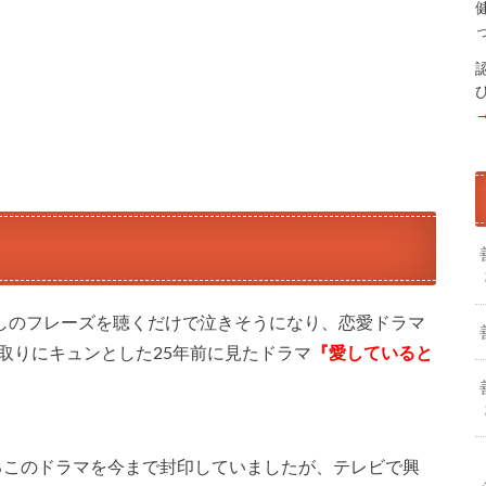
の出だしのフレーズを聴くだけで泣きそうになり、恋愛ドラマ
取りにキュンとした25年前に見たドラマ
『愛していると
来るこのドラマを今まで封印していましたが、テレビで興