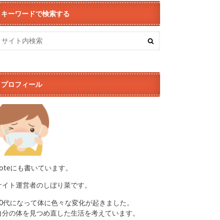
キーワードで検索する
プロフィール
noteにも書いています。
サイト運営者のしぼり菜です。
50代になって体に色々な変化が起きました。
自分の体を見つめ直した生活を考えています。