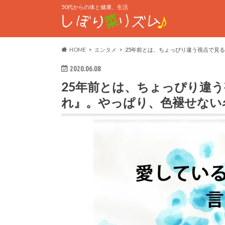
50代からの体と健康、生活
HOME
エンタメ
25年前とは、ちょっぴり違う視点で見
2020.06.08
25年前とは、ちょっぴり違
れ』。やっぱり、色褪せない