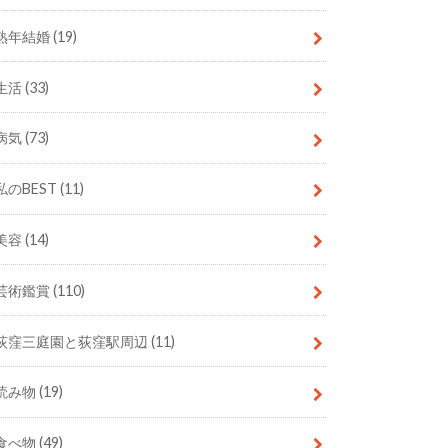
熟年結婚
(19)
生活
(33)
病気
(73)
私のBEST
(11)
美容
(14)
芸術鑑賞
(110)
荻窪三庭園と荻窪駅周辺
(11)
読み物
(19)
食べ物
(49)