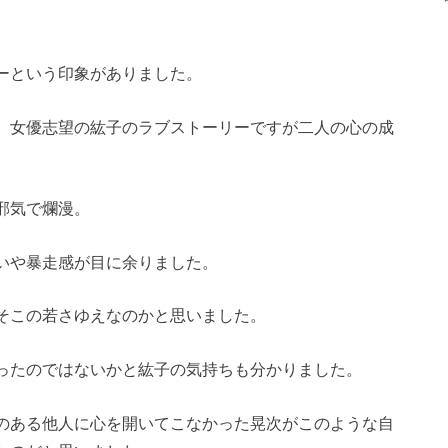
ーという印象がありました。
、女優志望の紘子のラブストーリーですが二人の心の成
邪気で爛漫。
いや暴走感が目に余りました。
そこの若さゆえなのかと思いました。
ったのではないかと紘子の気持ちも分かりました。
のある他人に心を開いてこなかった晃次がこのような自