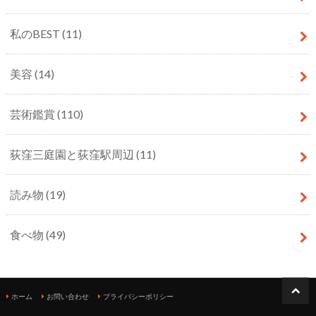
私のBEST
(11)
美容
(14)
芸術鑑賞
(110)
荻窪三庭園と荻窪駅周辺
(11)
読み物
(19)
食べ物
(49)
ホーム
お問い合わせ
プライバシーポリシー