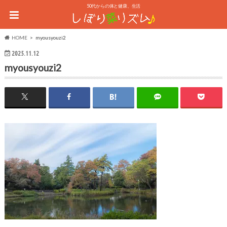
50代からの体と健康、生活
HOME
myousyouzi2
2025.11.12
myousyouzi2