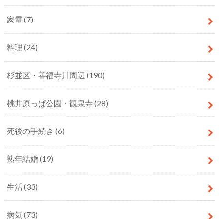
家電
(7)
料理
(24)
杉並区・善福寺川周辺
(190)
桃井原っぱ公園・観泉寺
(28)
死後の手続き
(6)
熟年結婚
(19)
生活
(33)
病気
(73)