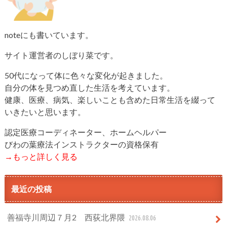
noteにも書いています。
サイト運営者のしぼり菜です。
50代になって体に色々な変化が起きました。
自分の体を見つめ直した生活を考えています。
健康、医療、病気、楽しいことも含めた日常生活を綴って
いきたいと思います。
認定医療コーディネーター、ホームヘルパー
びわの葉療法インストラクターの資格保有
→もっと詳しく見る
最近の投稿
善福寺川周辺７月2 西荻北界隈
2026.08.06