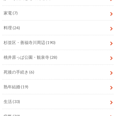
家電
(7)
料理
(24)
杉並区・善福寺川周辺
(190)
桃井原っぱ公園・観泉寺
(28)
死後の手続き
(6)
熟年結婚
(19)
生活
(33)