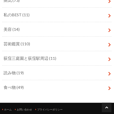
病気
(73)
私のBEST
(11)
美容
(14)
芸術鑑賞
(110)
荻窪三庭園と荻窪駅周辺
(11)
読み物
(19)
食べ物
(49)
ホーム
お問い合わせ
プライバシーポリシー