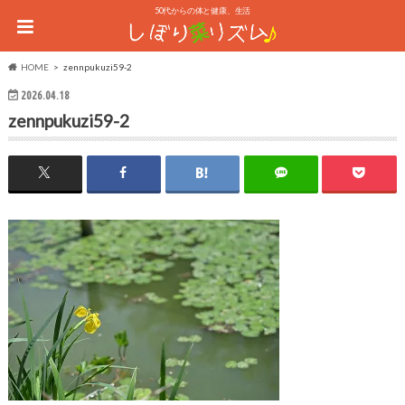
50代からの体と健康、生活
HOME
zennpukuzi59-2
2026.04.18
zennpukuzi59-2