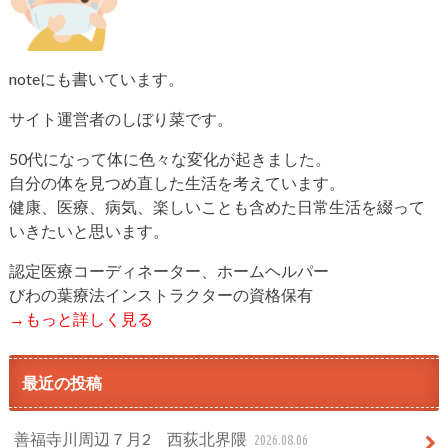
noteにも書いています。
サイト運営者のしぼり菜です。
50代になって体に色々な変化が起きました。
自分の体を見つめ直した生活を考えています。
健康、医療、病気、楽しいことも含めた日常生活を綴って
いきたいと思います。
認定医療コーディネーター、ホームヘルパー
びわの葉療法インストラクターの資格保有
→もっと詳しく見る
最近の投稿
善福寺川周辺７月2 西荻北界隈
2026.08.06