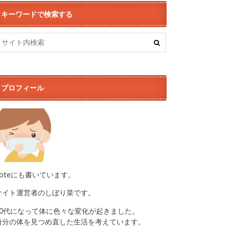
キーワードで検索する
プロフィール
noteにも書いています。
サイト運営者のしぼり菜です。
50代になって体に色々な変化が起きました。
自分の体を見つめ直した生活を考えています。