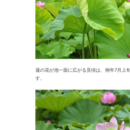
蓮の花が池一面に広がる見頃は、例年7月上旬
す。