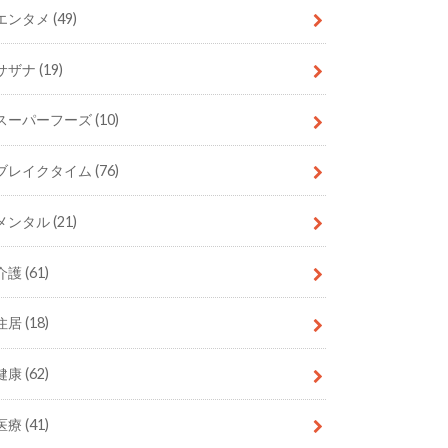
エンタメ
(49)
サザナ
(19)
スーパーフーズ
(10)
ブレイクタイム
(76)
メンタル
(21)
介護
(61)
住居
(18)
健康
(62)
医療
(41)