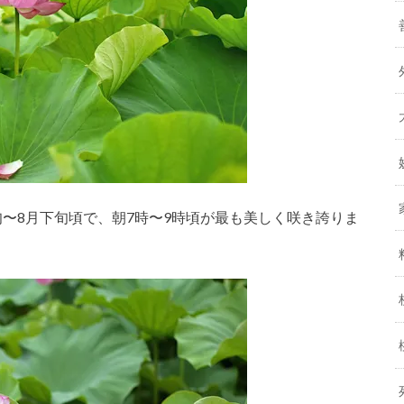
〜8月下旬頃で、朝7時〜9時頃が最も美しく咲き誇りま