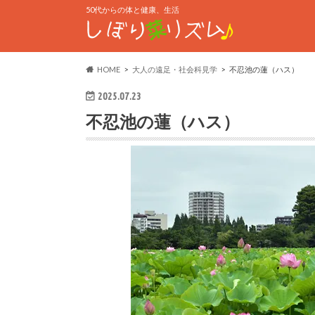
50代からの体と健康、生活
HOME
大人の遠足・社会科見学
不忍池の蓮（ハス）
2025.07.23
不忍池の蓮（ハス）