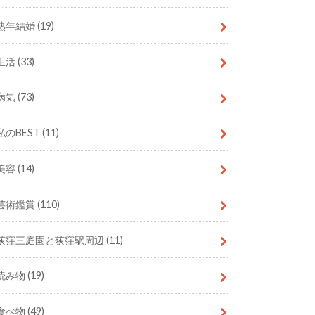
熟年結婚
(19)
生活
(33)
病気
(73)
私のBEST
(11)
美容
(14)
芸術鑑賞
(110)
荻窪三庭園と荻窪駅周辺
(11)
読み物
(19)
食べ物
(49)