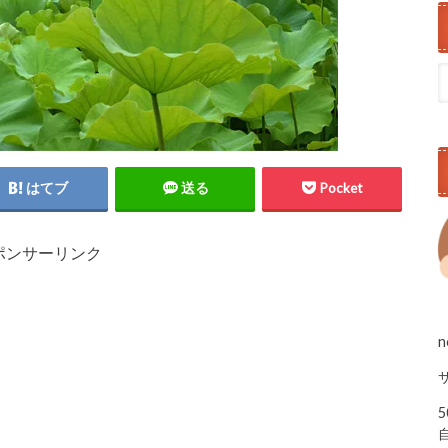
はてブ
送る
Pocket
ポンサーリンク