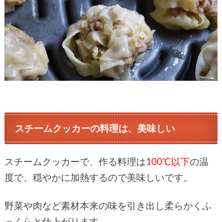
スチームクッカーの料理は、美味しい
スチームクッカーで、作る料理は
100℃以下
の温
度で、穏やかに加熱するので美味しいです。
野菜や肉など素材本来の味を引き出し柔らかくふ
っくらと仕上がります。