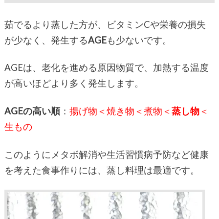
茹でるより蒸した方が、ビタミンCや栄養の損失
が少なく、発生する
AGE
も少ないです。
AGEは、老化を進める原因物質で、加熱する温度
が高いほどより多く発生します。
AGEの高い順
：
揚げ物＜焼き物＜煮物＜
蒸し物
＜
生もの
このようにメタボ解消や生活習慣病予防など健康
を考えた食事作りには、蒸し料理は最適です。