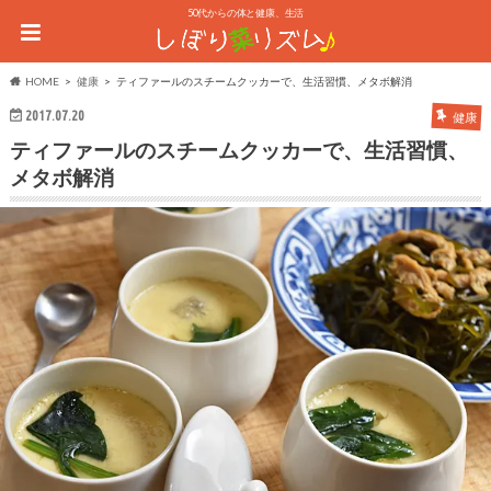
50代からの体と健康、生活
HOME
健康
ティファールのスチームクッカーで、生活習慣、メタボ解消
2017.07.20
健康
ティファールのスチームクッカーで、生活習慣、
メタボ解消