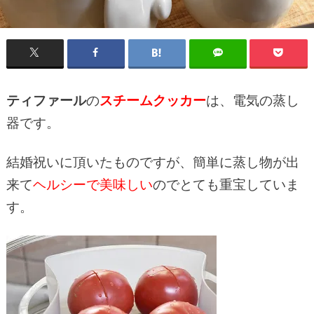
ティファール
の
スチームクッカー
は、電気の蒸し
器です。
結婚祝いに頂いたものですが、簡単に蒸し物が出
来て
ヘルシーで美味しい
のでとても重宝していま
す。