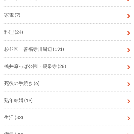
家電
(7)
料理
(24)
杉並区・善福寺川周辺
(191)
桃井原っぱ公園・観泉寺
(28)
死後の手続き
(6)
熟年結婚
(19)
生活
(33)