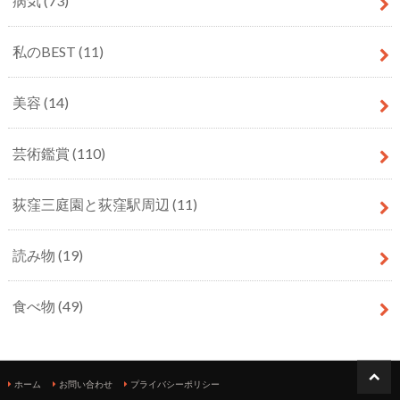
病気
(73)
私のBEST
(11)
美容
(14)
芸術鑑賞
(110)
荻窪三庭園と荻窪駅周辺
(11)
読み物
(19)
食べ物
(49)
ホーム
お問い合わせ
プライバシーポリシー