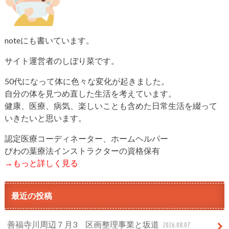
noteにも書いています。
サイト運営者のしぼり菜です。
50代になって体に色々な変化が起きました。
自分の体を見つめ直した生活を考えています。
健康、医療、病気、楽しいことも含めた日常生活を綴って
いきたいと思います。
認定医療コーディネーター、ホームヘルパー
びわの葉療法インストラクターの資格保有
→もっと詳しく見る
最近の投稿
善福寺川周辺７月3 区画整理事業と坂道
2026.08.07