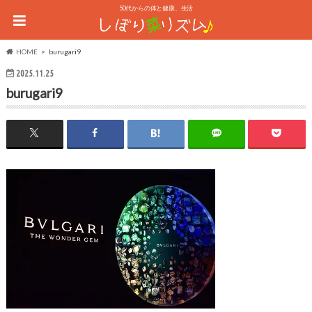
50代からの体と健康、生活
HOME
burugari9
2025.11.25
burugari9