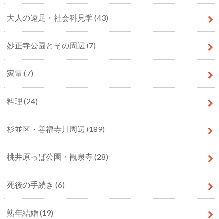
大人の遠足・社会科見学
(43)
妙正寺公園とその周辺
(7)
家電
(7)
料理
(24)
杉並区・善福寺川周辺
(189)
桃井原っぱ公園・観泉寺
(28)
死後の手続き
(6)
熟年結婚
(19)