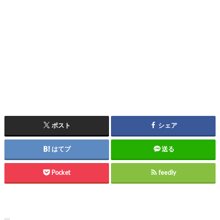
ポスト
シェア
はてブ
送る
Pocket
feedly