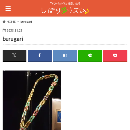
50代からの体と健康、生活
HOME
burugari
2025.11.25
burugari