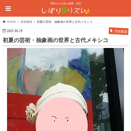
50代からの体と健康、生活
HOME
芸術鑑賞
初夏の芸術・抽象画の世界と古代メキシコ
2023.06.29
芸術鑑賞
初夏の芸術・抽象画の世界と古代メキシコ