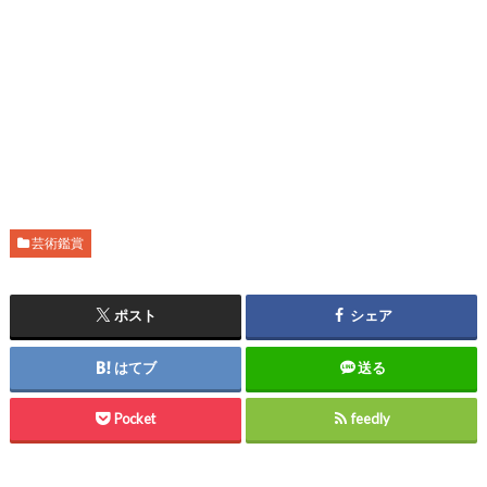
芸術鑑賞
ポスト
シェア
はてブ
送る
Pocket
feedly