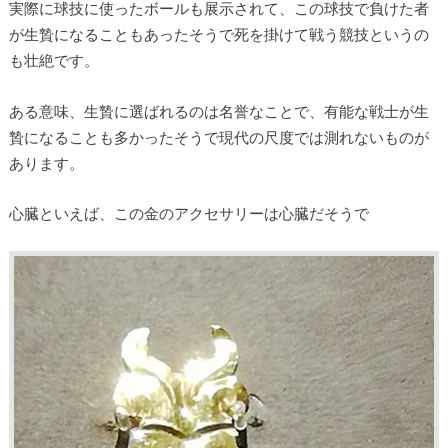
実際に球技に使ったボールも展示されて、この球技で負けた者
が生贄になることもあったそうで死を掛けて戦う競技というの
も壮絶です。
ある意味、生贄に選ばれるのは名誉なことで、有能な戦士が生
贄になることも多かったそうで現代の尺度では測れないものが
あります。
心臓といえば、この金のアクセサリーは心臓だそうで