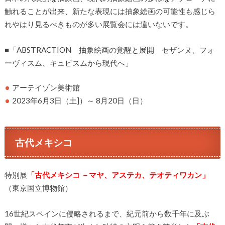
触れることが出来、新たな表現には抽象絵画の可能性も感じら
れやはり見るべきものが多い展覧会には違いないです。
■「ABSTRACTION 抽象絵画の覚醒と展開 セザンヌ、フォ
ーヴィスム、キュビスムから現代へ」
アーテイゾン美術館
2023年6月3日（土]）～ 8月20日（日）
古代メキシコ
特別展
「古代メキシコ －マヤ、アステカ、テオティワカン」
（東京国立博物館）
16世紀スペインに侵略されるまで、紀元前から数千年に及ぶ