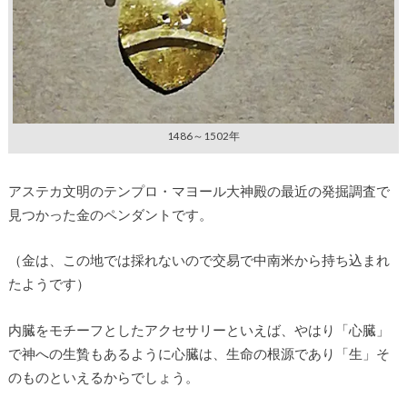
1486～1502年
アステカ文明のテンプロ・マヨール大神殿の最近の発掘調査で
見つかった金のペンダントです。
（金は、この地では採れないので交易で中南米から持ち込まれ
たようです）
内臓をモチーフとしたアクセサリーといえば、やはり「心臓」
で神への生贄もあるように心臓は、生命の根源であり「生」そ
のものといえるからでしょう。