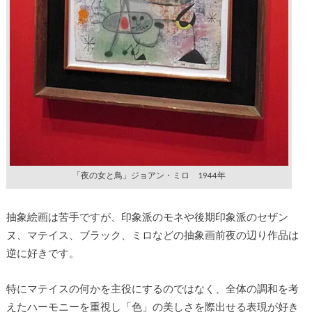
「夜の女と鳥」ジョアン・ミロ 1944年
抽象絵画は苦手ですが、印象派のモネや後期印象派のセザン
ヌ、マテイス、ブラック、ミロなどの抽象画前夜の辺り作品は
逆に好きです。
特にマテイスの何かを主役にするのではなく、全体の調和を考
えたハーモニーを重視し「色」の美しさを際出せる表現が好き