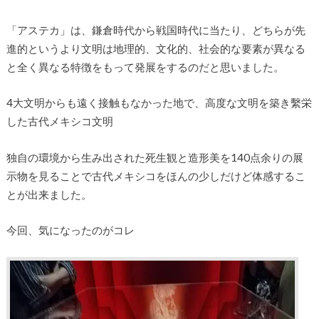
「アステカ」は、鎌倉時代から戦国時代に当たり、どちらが先
進的というより文明は地理的、文化的、社会的な要素が異なる
と全く異なる特徴をもって発展をするのだと思いました。
4大文明からも遠く接触もなかった地で、高度な文明を築き繫栄
した古代メキシコ文明
独自の環境から生み出された死生観と造形美を140点余りの展
示物を見ることで古代メキシコをほんの少しだけど体感するこ
とが出来ました。
今回、気になったのがコレ