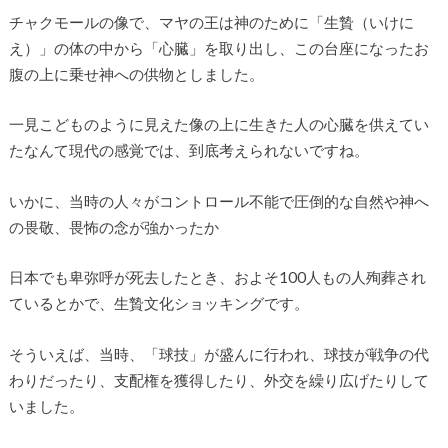
チャクモールの像で、マヤの王は神のために「生贄（いけに
え）」の体の中から「心臓」を取り出し、この台座になったお
腹の上に乗せ神への供物としました。
一見こどものように見えた像の上に生きた人の心臓を供えてい
たなんて現代の感覚では、到底考えられないですね。
いかに、当時の人々がコントロール不能で圧倒的な自然や神へ
の畏敬、畏怖の念が強かったか
日本でも卑弥呼が死去したとき、およそ100人もの人殉葬され
ているとかで、生贄文化ショッキングです。
そういえば、当時、「球技」が盛んに行われ、球技が戦争の代
わりだったり、支配権を獲得したり、外交を繰り広げたりして
いました。