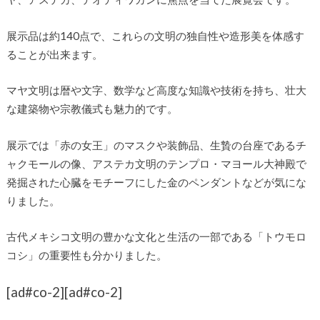
展示品は約140点で、これらの文明の独自性や造形美を体感す
ることが出来ます。
マヤ文明は暦や文字、数学など高度な知識や技術を持ち、壮大
な建築物や宗教儀式も魅力的です。
展示では「赤の女王」のマスクや装飾品、生贄の台座であるチ
ャクモールの像、アステカ文明のテンプロ・マヨール大神殿で
発掘された心臓をモチーフにした金のペンダントなどが気にな
りました。
古代メキシコ文明の豊かな文化と生活の一部である「トウモロ
コシ」の重要性も分かりました。
[ad#co-2]
[ad#co-2]