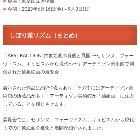
会場：東京国立博物館
会期：2023年6月16日(金)～9月3日(日)
しぼり菜リズム（まとめ）
「ABSTRACTION: 抽象絵画の覚醒と展開 〜セザンヌ、フォー
ヴィスム、キュビスムから現代へ〜」アーテイゾン美術館で開
催された抽象絵画の展覧会
展示された作品は約250点もあり、その中にはアーティゾン美
術館の所蔵品が多く、アーティゾン美術館が「抽象画」に注力
していることを感じさせます。
展覧会では、セザンヌ、フォーヴィスム、キュビスムから現代
までの抽象絵画の進化と展開が紹介されました。