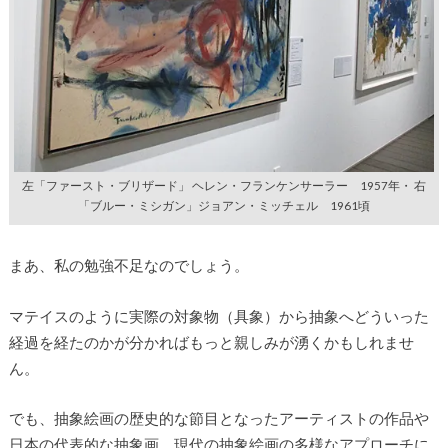
左「ファースト・ブリザード」 ヘレン・フランケンサーラー 1957年・ 右
「ブルー・ミシガン」ジョアン・ミッチェル 1961頃
まあ、私の勉強不足なのでしょう。
マテイスのように実際の対象物（具象）から抽象へどういった
経過を経たのかが分かればもっと親しみが湧くかもしれませ
ん。
でも、抽象絵画の歴史的な節目となったアーティストの作品や
日本の代表的な抽象画、現代の抽象絵画の多様なアプローチに