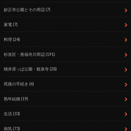
妙正寺公園とその周辺
(7)
家電
(7)
料理
(24)
杉並区・善福寺川周辺
(191)
桃井原っぱ公園・観泉寺
(28)
死後の手続き
(6)
熟年結婚
(19)
生活
(33)
病気
(73)