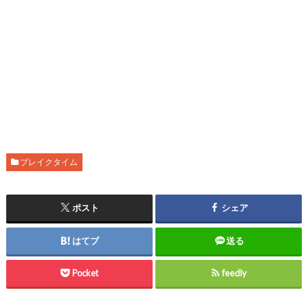
ブレイクタイム
ポスト
シェア
はてブ
送る
Pocket
feedly