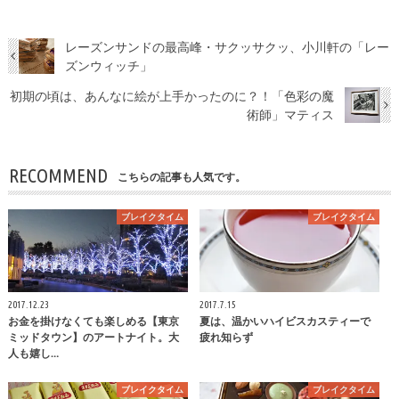
レーズンサンドの最高峰・サクッサクッ、小川軒の「レー
ズンウィッチ」
初期の頃は、あんなに絵が上手かったのに？！「色彩の魔
術師」マティス
RECOMMEND
こちらの記事も人気です。
ブレイクタイム
ブレイクタイム
2017.12.23
2017.7.15
お金を掛けなくても楽しめる【東京
夏は、温かいハイビスカスティーで
ミッドタウン】のアートナイト。大
疲れ知らず
人も嬉し…
ブレイクタイム
ブレイクタイム