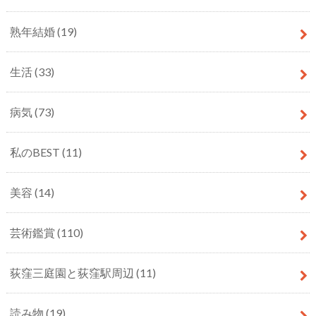
熟年結婚
(19)
生活
(33)
病気
(73)
私のBEST
(11)
美容
(14)
芸術鑑賞
(110)
荻窪三庭園と荻窪駅周辺
(11)
読み物
(19)