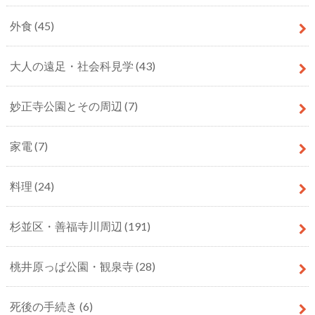
外食
(45)
大人の遠足・社会科見学
(43)
妙正寺公園とその周辺
(7)
家電
(7)
料理
(24)
杉並区・善福寺川周辺
(191)
桃井原っぱ公園・観泉寺
(28)
死後の手続き
(6)