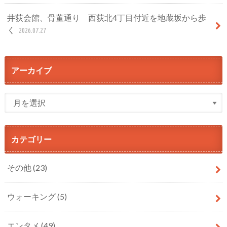
井荻会館、骨董通り 西荻北4丁目付近を地蔵坂から歩
く
2026.07.27
アーカイブ
カテゴリー
その他
(23)
ウォーキング
(5)
エンタメ
(49)