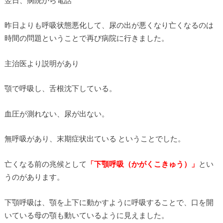
昨日よりも呼吸状態悪化して、尿の出が悪くなり亡くなるのは
時間の問題ということで再び病院に行きました。
主治医より説明があり
顎で呼吸し、舌根沈下している。
血圧が測れない、尿が出ない。
無呼吸があり、末期症状出ている ということでした。
亡くなる前の兆候として
「下顎呼吸（かがくこきゅう）」
とい
うのがあります。
下顎呼吸は、顎を上下に動かすように呼吸することで、口を開
いている母の顎も動いているように見えました。