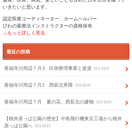
いきたいと思います。
認定医療コーディネーター、ホームヘルパー
びわの葉療法インストラクターの資格保有
→もっと詳しく見る
最近の投稿
善福寺川周辺７月3 区画整理事業と坂道
2026.08.07
善福寺川周辺７月2 西荻北界隈
2026.08.06
善福寺川周辺７月 夏の花、西荻北の建物
2026.08.05
【桃井原っぱ公園の歴史】中島飛行機東京工場から桃井
原っぱ公園へ
2026.08.03