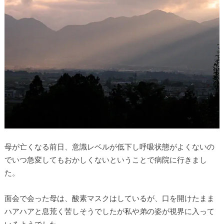
母が亡くなる前日、意識レベルが低下し呼吸状態がよくないの
でいつ急変してもおかしくないということで病院に行きまし
た。
面会で会った母は、酸素マスクはしているが、口を開けたまま
ハアハアと息荒く苦しそうでしたが私や弟の姿が視界に入って
いるようでした。