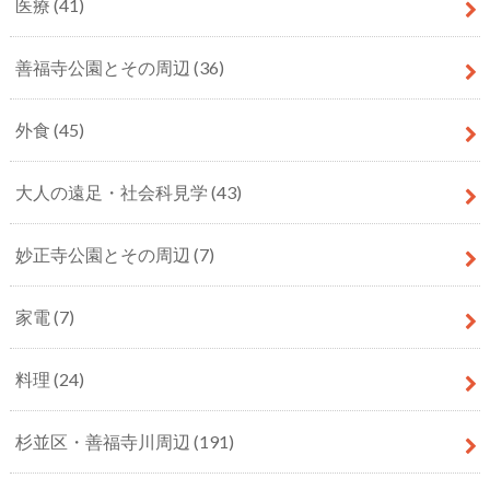
医療
(41)
善福寺公園とその周辺
(36)
外食
(45)
大人の遠足・社会科見学
(43)
妙正寺公園とその周辺
(7)
家電
(7)
料理
(24)
杉並区・善福寺川周辺
(191)