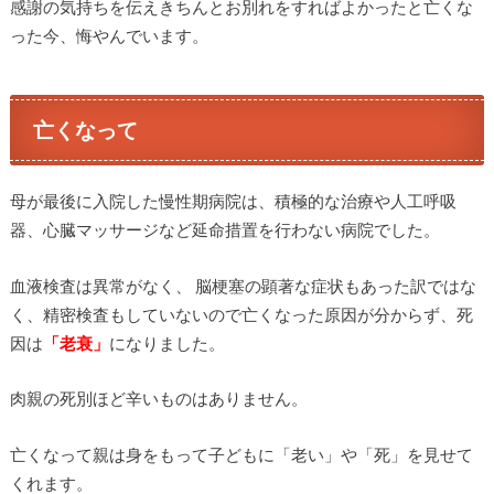
感謝の気持ちを伝えきちんとお別れをすればよかったと亡くな
った今、悔やんでいます。
亡くなって
母が最後に入院した慢性期病院は、積極的な治療や人工呼吸
器、心臓マッサージなど延命措置を行わない病院でした。
血液検査は異常がなく、 脳梗塞の顕著な症状もあった訳ではな
く、精密検査もしていないので亡くなった原因が分からず、死
因は
「老衰」
になりました。
肉親の死別ほど辛いものはありません。
亡くなって親は身をもって子どもに「老い」や「死」を見せて
くれます。