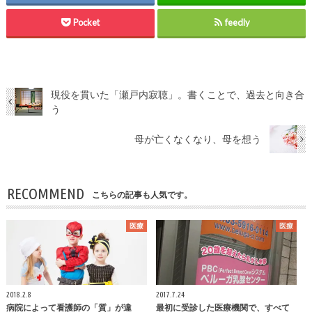
Pocket
feedly
現役を貫いた「瀬戸内寂聴」。書くことで、過去と向き合
う
母が亡くなくなり、母を想う
RECOMMEND
こちらの記事も人気です。
医療
医療
2018.2.8
2017.7.24
病院によって看護師の「質」が違
最初に受診した医療機関で、すべて