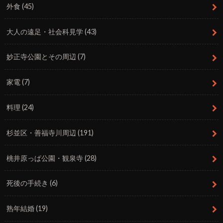
外食
(45)
大人の遠足・社会科見学
(43)
妙正寺公園とその周辺
(7)
家電
(7)
料理
(24)
杉並区・善福寺川周辺
(191)
桃井原っぱ公園・観泉寺
(28)
死後の手続き
(6)
熟年結婚
(19)