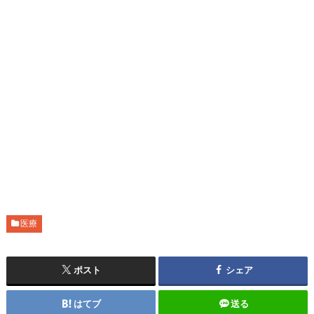
医療
ポスト
シェア
はてブ
送る