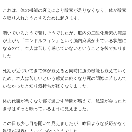
これは、体の機能の衰えにより酸素が足りなくなり、体が酸素
を取り入れようとするために起きます。
喘いでいるようで苦しそうでしたが、脳内の二酸化炭素の濃度
が上がり「エンドルフィン」という脳内麻薬が出ている状態に
なるので、本人は苦しく感じていないということを後で知りま
した。
死期が近づいてきて体が衰えると同時に脳の機能も衰えていく
ため、本人は苦しいという感覚に鈍くなり死の間際に苦しんで
いなかったと知り気持ちが軽くなりました。
体の代謝が悪くなり寝て過ごす時間が増えて、私達が会ったと
き母はずっと眠っているように見えました。
この日も少し目を開いて見えましたが、昨日ような反応がなく
私達が視界に入っていないようでした。