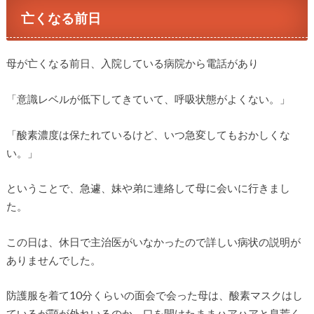
亡くなる前日
母が亡くなる前日、入院している病院から電話があり
「意識レベルが低下してきていて、呼吸状態がよくない。」
「酸素濃度は保たれているけど、いつ急変してもおかしくな
い。」
ということで、急遽、妹や弟に連絡して母に会いに行きまし
た。
この日は、休日で主治医がいなかったので詳しい病状の説明が
ありませんでした。
防護服を着て10分くらいの面会で会った母は、酸素マスクはし
ているが顎が外れいるのか、口を開けたままハアハアと息荒く