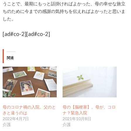
うことで、最期にもっと話掛ければよかった、母の幸せな旅立
ちのために今までの感謝の気持ちを伝えればよかったと思いま
した。
[ad#co-2]
[ad#co-2]
関連
母のコロナ禍の入院。父のと
母の【脳梗塞】。母が、コロ
きと違うのは
ナ？緊急入院
2022年4月7日
2021年10月8日
介護
介護