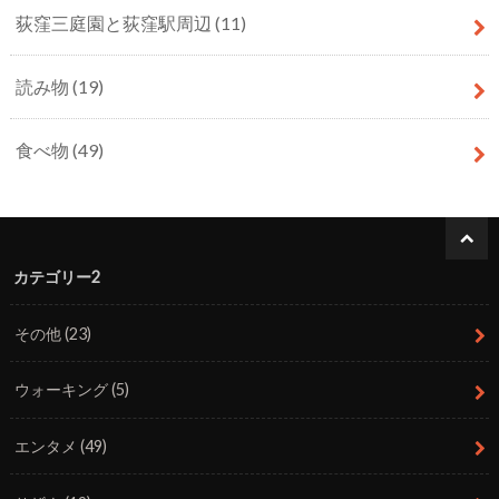
荻窪三庭園と荻窪駅周辺
(11)
読み物
(19)
食べ物
(49)
カテゴリー2
その他
(23)
ウォーキング
(5)
エンタメ
(49)