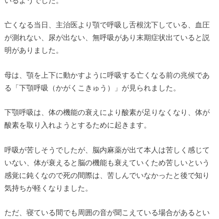
亡くなる当日、主治医より顎で呼吸し舌根沈下している、血圧
が測れない、尿が出ない、無呼吸があり末期症状出ていると説
明がありました。
母は、顎を上下に動かすように呼吸する亡くなる前の兆候であ
る「下顎呼吸（かがくこきゅう）」が見られました。
下顎呼吸は、体の機能の衰えにより酸素が足りなくなり、体が
酸素を取り入れようとするために起きます。
呼吸が苦しそうでしたが、脳内麻薬が出て本人は苦しく感じて
いない、体が衰えると脳の機能も衰えていくため苦しいという
感覚に鈍くなので死の間際は、苦しんでいなかったと後で知り
気持ちが軽くなりました。
ただ、寝ている間でも周囲の音が聞こえている場合があるとい