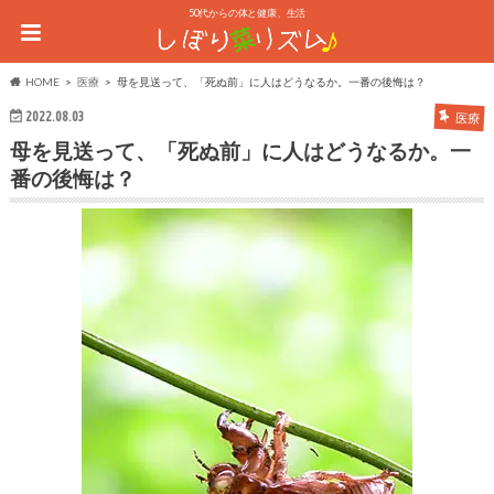
50代からの体と健康、生活
HOME
医療
母を見送って、「死ぬ前」に人はどうなるか。一番の後悔は？
2022.08.03
医療
母を見送って、「死ぬ前」に人はどうなるか。一
番の後悔は？