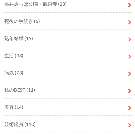
桃井原っぱ公園・観泉寺
(28)
死後の手続き
(6)
熟年結婚
(19)
生活
(33)
病気
(73)
私のBEST
(11)
美容
(14)
芸術鑑賞
(110)