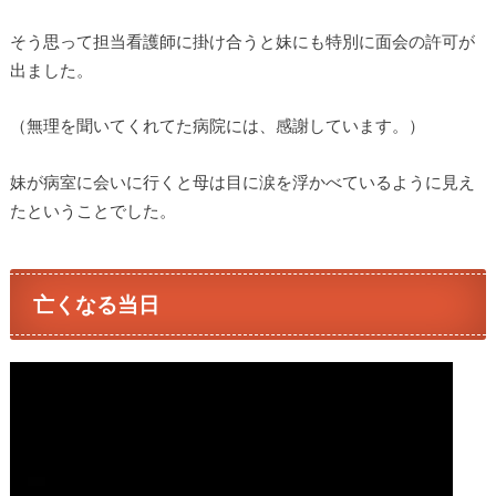
そう思って担当看護師に掛け合うと妹にも特別に面会の許可が
出ました。
（無理を聞いてくれてた病院には、感謝しています。）
妹が病室に会いに行くと母は目に涙を浮かべているように見え
たということでした。
亡くなる当日