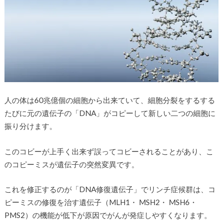
人の体は60兆億個の細胞から出来ていて、細胞分裂をするする
たびに元の遺伝子の「DNA」がコピーして新しい二つの細胞に
振り分けます。
このコビーが上手く出来ず誤ってコビーされることがあり、こ
のコピーミスが遺伝子の突然変異です。
これを修正するのが「DNA修復遺伝子」でリンチ症候群は、コ
ピーミスの修復を治す遺伝子（MLH1・ MSH2・ MSH6・
PMS2）の機能が低下が原因でがんが発症しやすくなります。