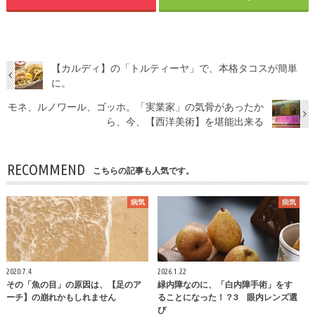
【カルディ】の「トルティーヤ」で、本格タコスが簡単
に。
モネ、ルノワール、ゴッホ。「実業家」の気骨があったか
ら、今、【西洋美術】を堪能出来る
RECOMMEND
こちらの記事も人気です。
病気
病気
2020.7.4
2026.1.22
その「魚の目」の原因は、【足のア
緑内障なのに、「白内障手術」をす
ーチ】の崩れかもしれません
ることになった！？3 眼内レンズ選
び