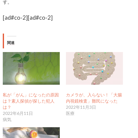
す。
[ad#co-2]
[ad#co-2]
関連
私が「がん」になったの原因
カメラが、入らない！「大腸
は？素人探偵が探した犯人
内視鏡検査」難民になった
は？
2022年11月3日
2022年6月11日
医療
病気