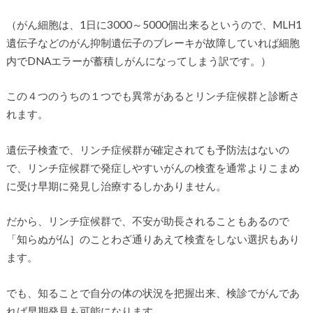
（がん細胞は、1日に3000～5000個出来るというので、MLH1
遺伝子などのがん抑制遺伝子のブレーキが故障していれば細胞
内でDNAエラーが蓄積しがんになってしまう訳です。）
この４つのうちの１つでも異常があるとリンチ症候群と診断さ
れます。
遺伝子検査で、リンチ症候群が確定されても予防法はないの
で、リンチ症候群で発症しやすいがんの検査を通常よりこまめ
に受け早期に発見し治療するしかありません。
だから、リンチ症候群で、不安が助長されることもあるので
「知らぬが仏］のことわざ通りあえて検査をしない選択もあり
ます。
でも、知ることで自分の体の状況を把握出来、検診でがんであ
れば早期発見も可能になります。