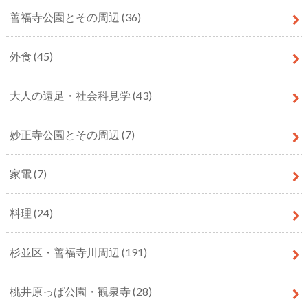
善福寺公園とその周辺
(36)
外食
(45)
大人の遠足・社会科見学
(43)
妙正寺公園とその周辺
(7)
家電
(7)
料理
(24)
杉並区・善福寺川周辺
(191)
桃井原っぱ公園・観泉寺
(28)