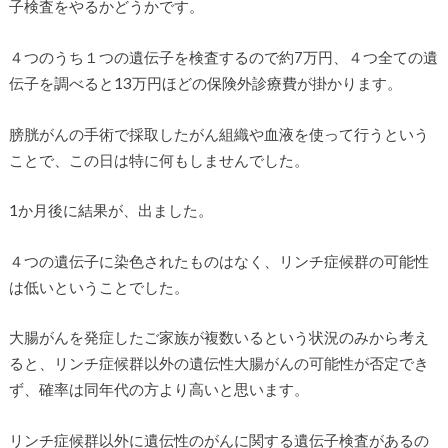
子検査をやるかどうかです。
４つのうち１つの遺伝子を検査するので約7万円、４つ全ての遺
伝子を調べると13万円ほどの保険外診療費が掛かります。
膀胱がんの手術で採取したがん組織や血液を使って行うという
ことで、この日は特に何もしませんでした。
1か月後に結果が、出ました。
４つの遺伝子に染色されたものはなく、リンチ症候群の可能性
は低いということでした。
大腸がんを発症したご家族が複数いるという状況のみから考え
ると、リンチ症候群以外の遺伝性大腸がんの可能性が否定でき
ず、確率は同年代の方より高いと思います。
リンチ症候群以外に遺伝性のがんに関する遺伝子検査があるの