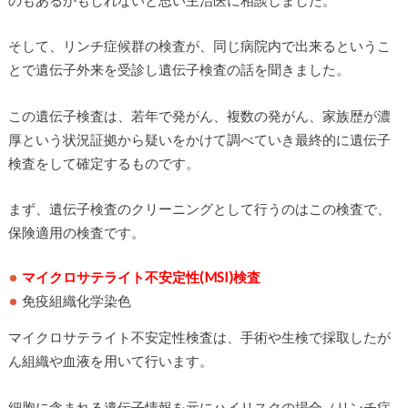
そして、リンチ症候群の検査が、同じ病院内で出来るというこ
とで遺伝子外来を受診し遺伝子検査の話を聞きました。
この遺伝子検査は、若年で発がん、複数の発がん、家族歴が濃
厚という状況証拠から疑いをかけて調べていき最終的に遺伝子
検査をして確定するものです。
まず、遺伝子検査のクリーニングとして行うのはこの検査で、
保険適用の検査です。
マイクロサテライト不安定性(MSI)検査
免疫組織化学染色
マイクロサテライト不安定性検査は、手術や生検で採取したが
ん組織や血液を用いて行います。
細胞に含まれる遺伝子情報を元にハイリスクの場合（リンチ症