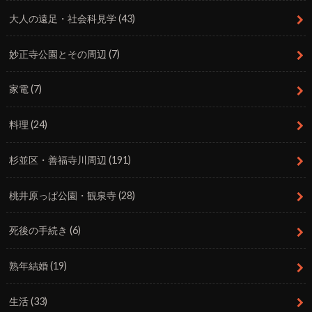
大人の遠足・社会科見学
(43)
妙正寺公園とその周辺
(7)
家電
(7)
料理
(24)
杉並区・善福寺川周辺
(191)
桃井原っぱ公園・観泉寺
(28)
死後の手続き
(6)
熟年結婚
(19)
生活
(33)