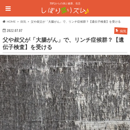
50代からの体と健康、生活
HOME
病気
父や叔父が「大腸がん」で、リンチ症候群？【遺伝子検査】を受ける
2022.07.07
病気
父や叔父が「大腸がん」で、リンチ症候群？【遺
伝子検査】を受ける