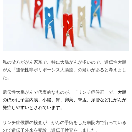
私の父方ががん家系で、特に大腸がんが多いので、遺伝性大腸
がん「遺伝性非ポリポーシス大腸癌」の疑いがあると考えまし
た。
遺伝性大腸がんで代表的なものが、「リンチ症候群」
で、大腸
のほかに子宮内膜、小腸、胃、卵巣、腎盂、尿管などにがんが
発症しやすいとされています。
リンチ症候群の検査が、がんの手術をした病院内で行っている
ので遺伝子外来を受診し遺伝子検査をしました。