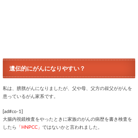
遺伝的にがんになりやすい？
私は、膀胱がんになりましたが、父や母、父方の叔父ががんを
患っているがん家系です。
[ad#co-1]
大腸内視鏡検査をやったときに家族のがんの病歴を書き検査を
したら
「HNPCC」
ではないかと言われました。