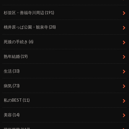
杉並区・善福寺川周辺
(191)
桃井原っぱ公園・観泉寺
(28)
死後の手続き
(6)
熟年結婚
(19)
生活
(33)
病気
(73)
私のBEST
(11)
美容
(14)