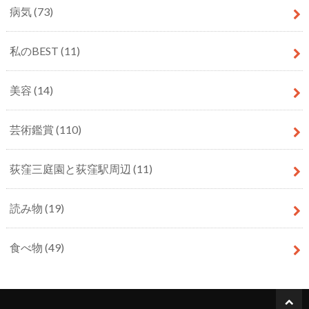
病気
(73)
私のBEST
(11)
美容
(14)
芸術鑑賞
(110)
荻窪三庭園と荻窪駅周辺
(11)
読み物
(19)
食べ物
(49)