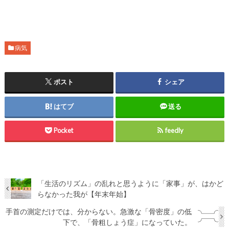
病気
ポスト
シェア
はてブ
送る
Pocket
feedly
「生活のリズム」の乱れと思うように「家事」が、はかど
らなかった我が【年末年始】
手首の測定だけでは、分からない。急激な「骨密度」の低
下で、「骨粗しょう症」になっていた。