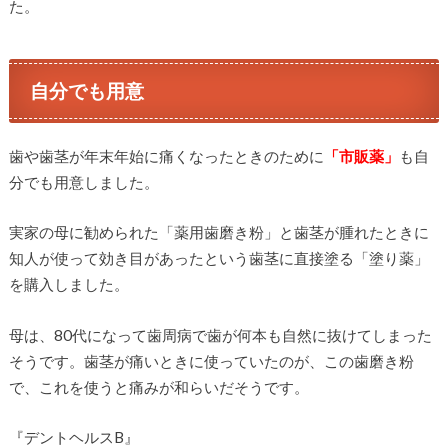
た。
自分でも用意
歯や歯茎が年末年始に痛くなったときのために
「市販薬」
も自
分でも用意しました。
実家の母に勧められた「薬用歯磨き粉」と歯茎が腫れたときに
知人が使って効き目があったという歯茎に直接塗る「塗り薬」
を購入しました。
母は、80代になって歯周病で歯が何本も自然に抜けてしまった
そうです。歯茎が痛いときに使っていたのが、この歯磨き粉
で、これを使うと痛みが和らいだそうです。
『デントヘルスB』