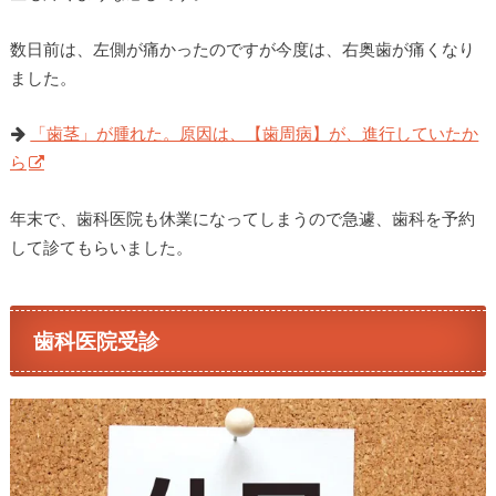
数日前は、左側が痛かったのですが今度は、右奥歯が痛くなり
ました。
「歯茎」が腫れた。原因は、【歯周病】が、進行していたか
ら
年末で、歯科医院も休業になってしまうので急遽、歯科を予約
して診てもらいました。
歯科医院受診