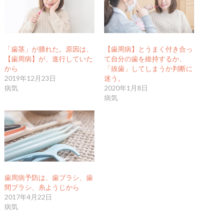
「歯茎」が腫れた。原因は、
【歯周病】とうまく付き合っ
【歯周病】が、進行していた
て自分の歯を維持するか、
から
「抜歯」してしまうか判断に
2019年12月23日
迷う。
病気
2020年1月8日
病気
歯周病予防は、歯ブラシ、歯
間ブラシ、糸ようじから
2017年4月22日
病気