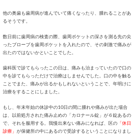
他の奥歯も歯周病が進んでいて痛くなったり、腫れることがあ
るそうです。
数日前に歯周病の検査の際、歯周ポケットの深さを測る先の尖
ったブローブを歯周ポケットを入れたので、その刺激で痛みが
出たのではないかといことでした。
歯科医で診てもらったこの日は、痛みも治まっていたので口の
中を診てもらっただけで治療はしませんでした。口の中を触る
ことでまた、痛みが出るかもしれないということで、年明けに
治療をすることにしました。
もし、年末年始の休診中の10日の間に腫れや痛みが出た場合
は、以前処方された痛み止めの「カロナール錠」が６錠あるの
で、それを服用する。我慢出来ない痛みになれば、区の
「休日
診療」
が保健所の中にあるので受診するということになりまし