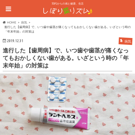
50代からの体と健康、生活
HOME
病気
進行した【歯周病】で、いつ歯や歯茎が痛くなってもおかしくない歯がある。いざという時の
「年末年始」の対策は
2019.12.31
病気
進行した【歯周病】で、いつ歯や歯茎が痛くなっ
てもおかしくない歯がある。いざという時の「年
末年始」の対策は