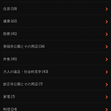
住居
(18)
健康
(62)
医療
(41)
善福寺公園とその周辺
(36)
外食
(45)
大人の遠足・社会科見学
(43)
妙正寺公園とその周辺
(7)
家電
(7)
料理
(24)