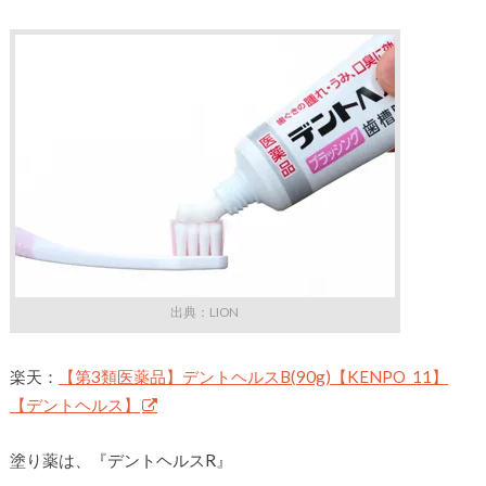
出典：LION
楽天：
【第3類医薬品】デントヘルスB(90g)【KENPO_11】
【デントヘルス】
塗り薬は、『デントヘルスR』