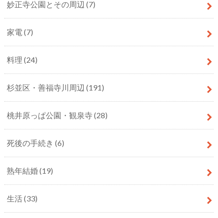
妙正寺公園とその周辺
(7)
家電
(7)
料理
(24)
杉並区・善福寺川周辺
(191)
桃井原っぱ公園・観泉寺
(28)
死後の手続き
(6)
熟年結婚
(19)
生活
(33)