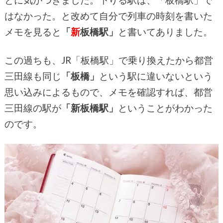
とに気がつきました。下りる駅は、「板橋駅」で
はなかった。と改めて自分で列車
の時刻を書いた
メモを見ると
「
新
板橋駅」
と書いてありました。
この過ちも、JR「板橋駅」で乗り換えたから都営
三田線も同じ
「板橋」
という駅に違いないという
思い込みによるもので、メモを確認すれば、都営
三田線の駅が
「新板橋駅」
ということがわかった
のです。