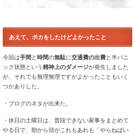
あえて、ポカをしたけどよかったこと
今回は
手間
と
時間
の
無駄
に
交通費の出費
と半パニ
ック状態という
精神上のダメージ
が発生しました
が、それでも無理無理ですがよかったこともいく
つかありした。
・ブログのネタが出来た。
・休日の土曜日は、普段できない家事をまとめて
やる日で、朝から頭がこれもあれも「やらねばい