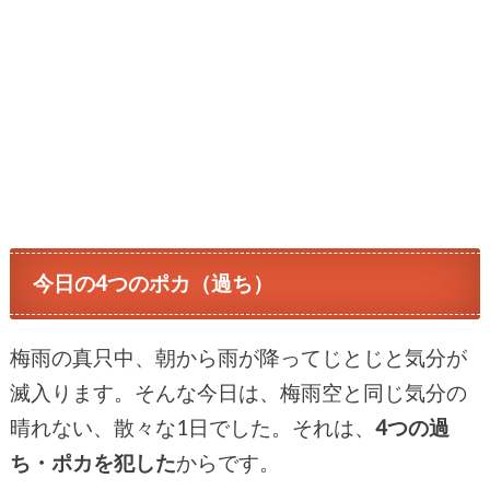
今日の4つのポカ（過ち）
梅雨の真只中、朝から雨が降ってじとじと気分が
滅入ります。そんな今日は、梅雨空と同じ気分の
晴れない、散々な1日でした。それは、
4つの過
ち・ポカを犯した
からです。