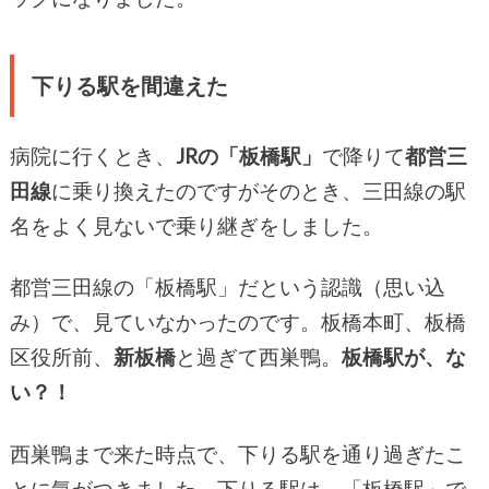
下りる駅を間違えた
病院に行くとき、
JRの「板橋駅」
で降りて
都営三
田線
に乗り換えたのですがそのとき、三田線の駅
名をよく見ないで乗り継ぎをしました。
都営三田線の「板橋駅」だという認識（思い込
み）で、見ていなかったのです。板橋本町、板橋
区役所前、
新板橋
と過ぎて西巣鴨。
板橋駅が、な
い？！
西巣鴨まで来た時点で、下りる駅を通り過ぎたこ