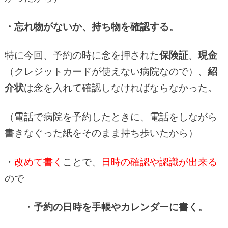
・忘れ物がないか、持ち物を確認する。
特に今回、予約の時に念を押された
保険証
、
現金
（クレジットカードが使えない病院なので）、
紹
介状
は念を入れて確認しなければならなかった。
（電話で病院を予約したときに、電話をしながら
書きなぐった紙をそのまま持ち歩いたから）
・
改めて書く
ことで、
日時の確認や認識が出来る
ので
・
予約の日時を手帳やカレンダーに書く。