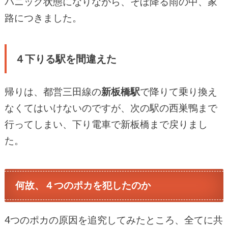
パニック状態になりながら、そぼ降る雨の中、家
路につきました。
４下りる駅を間違えた
帰りは、都営三田線の
新板橋駅
で降りて乗り換え
なくてはいけないのですが、次の駅の西巣鴨まで
行ってしまい、下り電車で新板橋まで戻りまし
た。
何故、４つのポカを犯したのか
4つのポカの原因を追究してみたところ、全てに共