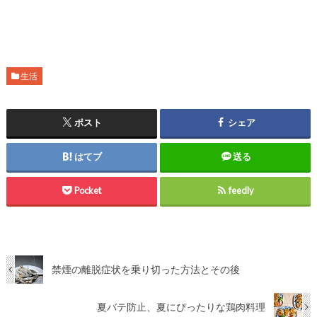
生活
ポスト
シェア
はてブ
送る
Pocket
feedly
禁煙の離脱症状を乗り切った方法とその後
夏バテ防止、夏にぴったりな鶏肉料理