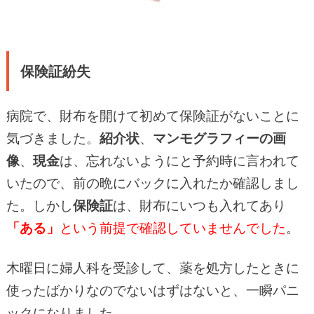
保険証紛失
病院で、財布を開けて初めて保険証がないことに
気づきました。
紹介状
、
マンモグラフィーの画
像
、
現金
は、忘れないようにと予約時に言われて
いたので、前の晩にバックに入れたか確認しまし
た。しかし
保険証
は、財布にいつも入れてあり
「ある」
という前提で確認していませんでした
。
木曜日に婦人科を受診して、薬を処方したときに
使ったばかりなのでないはずはないと、一瞬パニ
ックになりました。