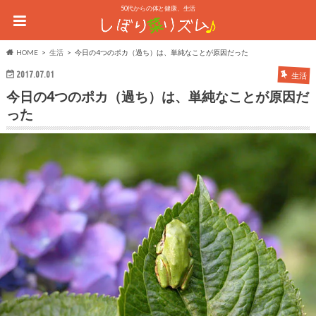
50代からの体と健康、生活
HOME
生活
今日の4つのポカ（過ち）は、単純なことが原因だった
2017.07.01
生活
今日の4つのポカ（過ち）は、単純なことが原因だ
った