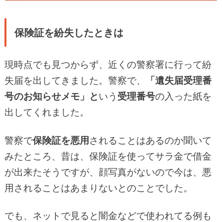
保険証を紛失したときは
現時点でも見つからず、近くの警察署に行って紛
失届を出してきました。警察で、
「遺失届受理番
号のお知らせメモ」と
いう
受理番号
の入った紙を
出してくれました。
警察で
保険証を悪用
されることはあるのか聞いて
みたところ、昔は、保険証を使ってサラ金で借金
が出来たそうですが、顔写真がないので今は、悪
用されることはあまりないとのことでした。
でも、ネットで見ると闇金などで使われてる例も