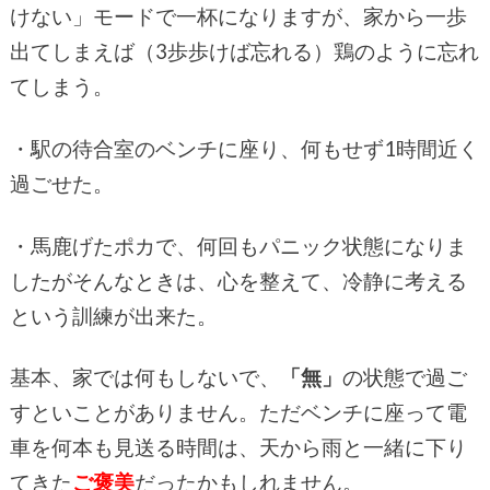
けない」モードで一杯になりますが、家から一歩
出てしまえば（3歩歩けば忘れる）鶏のように忘れ
てしまう。
・駅の待合室のベンチに座り、何もせず1時間近く
過ごせた。
・馬鹿げたポカで、何回もパニック状態になりま
したがそんなときは、心を整えて、冷静に考える
という訓練が出来た。
基本、家では何もしないで、
「無」
の状態で過ご
すといことがありません。ただベンチに座って電
車を何本も見送る時間は、天から雨と一緒に下り
てきた
ご褒美
だったかもしれません。