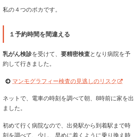
私の４つのポカです。
１予約時間を間違える
乳がん検診
を受けて、
要精密検査
となり病院を予
約して行きました。
マンモグラフィー検査の見逃しのリスク
ネットで、電車の時刻を調べて朝、8時前に家を出
ました。
初めて行く病院なので、出発駅から到着駅まで時
刻を調べて、少し、早めに着くように乗り換え時