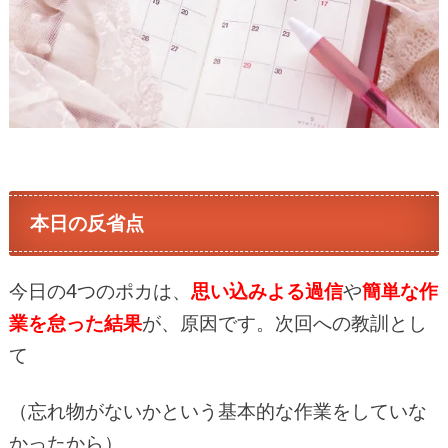
本日の反省点
今日の4つのポカは、
思い込みよる過信
や
簡単な作
業を怠った結果
が、原因です。次回への教訓とし
て
（忘れ物がないかという基本的な作業をしていな
かったから）