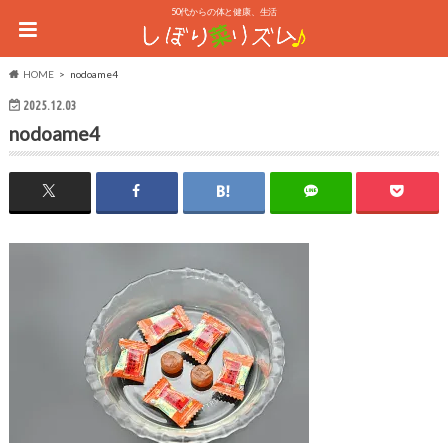
50代からの体と健康、生活
HOME
nodoame4
2025.12.03
nodoame4