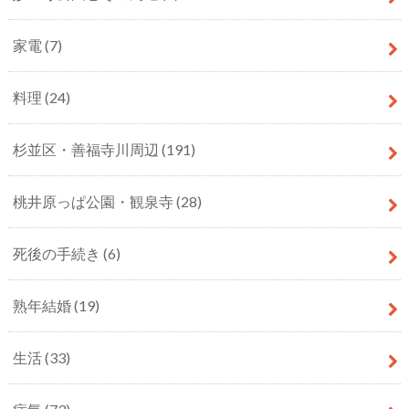
家電
(7)
料理
(24)
杉並区・善福寺川周辺
(191)
桃井原っぱ公園・観泉寺
(28)
死後の手続き
(6)
熟年結婚
(19)
生活
(33)