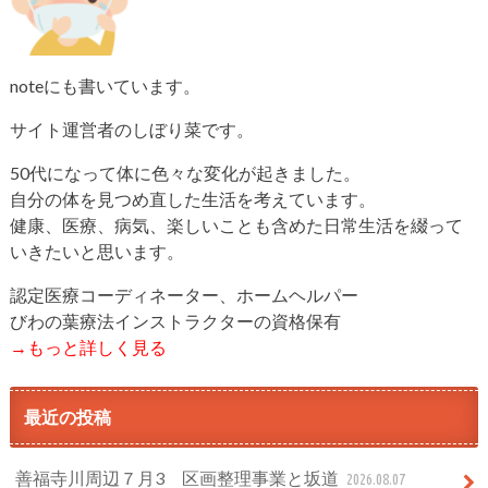
noteにも書いています。
サイト運営者のしぼり菜です。
50代になって体に色々な変化が起きました。
自分の体を見つめ直した生活を考えています。
健康、医療、病気、楽しいことも含めた日常生活を綴って
いきたいと思います。
認定医療コーディネーター、ホームヘルパー
びわの葉療法インストラクターの資格保有
→もっと詳しく見る
最近の投稿
善福寺川周辺７月3 区画整理事業と坂道
2026.08.07