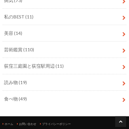
病気
(73)
私のBEST
(11)
美容
(14)
芸術鑑賞
(110)
荻窪三庭園と荻窪駅周辺
(11)
読み物
(19)
食べ物
(49)
ホーム
お問い合わせ
プライバシーポリシー