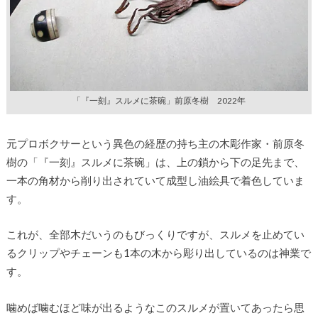
「『一刻』スルメに茶碗」前原冬樹 2022年
元プロボクサーという異色の経歴の持ち主の木彫作家・前原冬
樹の「『一刻』スルメに茶碗」は、上の鎖から下の足先まで、
一本の角材から削り出されていて成型し油絵具で着色していま
す。
これが、全部木だいうのもびっくりですが、スルメを止めてい
るクリップやチェーンも1本の木から彫り出しているのは神業で
す。
噛めば噛むほど味が出るようなこのスルメが置いてあったら思