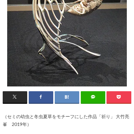
（セミの幼虫と冬虫夏草をモチーフにした作品「祈り」 大竹亮
峯 2019年）