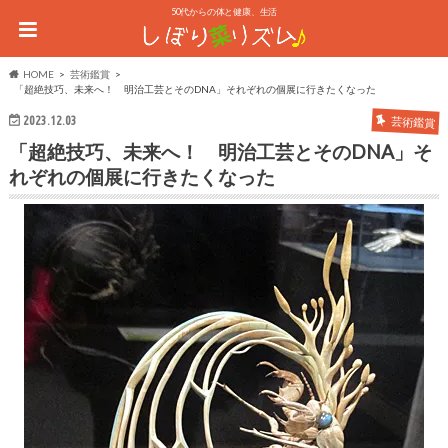
50代からの体と健康、生活
HOME
芸術鑑賞
「超絶技巧、未来へ！ 明治工芸とそのDNA」それぞれの個展に行きたくなった
2023.12.03
芸術鑑賞
「超絶技巧、未来へ！ 明治工芸とそのDNA」そ
れぞれの個展に行きたくなった