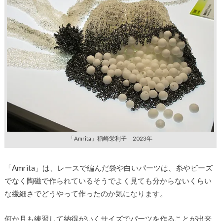
「Amrita」稲崎栄利子 2023年
「Amrita」は、レースで編んだ袋や白いパーツは、糸やビーズ
でなく陶磁で作られているそうでよく見ても分からないくらい
な繊細さでどうやって作ったのか気になります。
何か月も練習して納得がいくサイズでパーツを作ることが出来