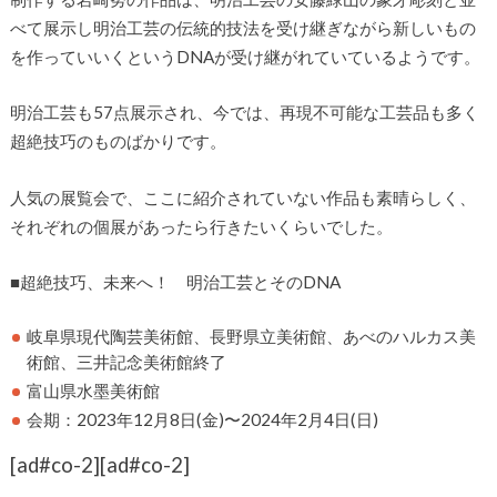
べて展示し明治工芸の伝統的技法を受け継ぎながら新しいもの
を作っていいくというDNAが受け継がれていているようです。
明治工芸も57点展示され、今では、再現不可能な工芸品も多く
超絶技巧のものばかりです。
人気の展覧会で、ここに紹介されていない作品も素晴らしく、
それぞれの個展があったら行きたいくらいでした。
■超絶技巧、未来へ！ 明治工芸とそのDNA
岐阜県現代陶芸美術館、長野県立美術館、あべのハルカス美
術館、三井記念美術館終了
富山県水墨美術館
会期：2023年12月8日(金)〜2024年2月4日(日)
[ad#co-2]
[ad#co-2]