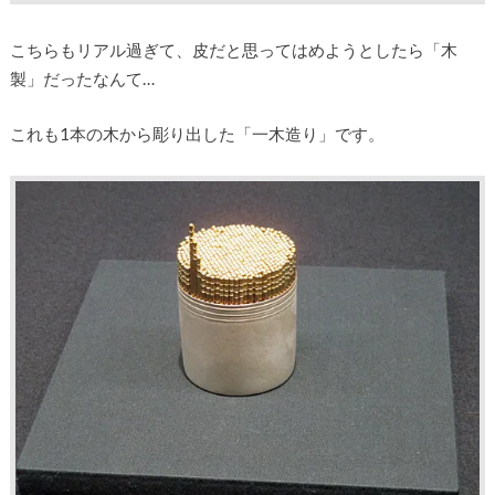
こちらもリアル過ぎて、皮だと思ってはめようとしたら「木
製」だったなんて…
これも1本の木から彫り出した「一木造り」です。