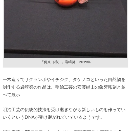
「何来（柿）」岩崎努 2019年
一木造りでサクランボやイチジク、タケノコといった自然物を
制作する岩崎努の作品は、明治工芸の安藤緑山の象牙彫刻と並
べて展示
明治工芸の伝統的技法を受け継ぎながら新しいものを作ってい
いくというDNAが受け継がれていているようです。