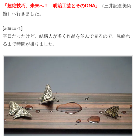
「超絶技巧、未来へ！ 明治工芸とそのDNA」
（三井記念美術
館）へ行きました。
[ad#co-1]
平日だったけど、結構人が多く作品を並んで見るので、見終わ
るまで時間が掛りました。