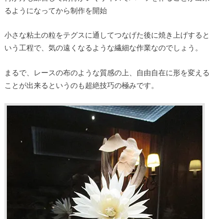
るようになってから制作を開始
小さな粘土の粒をテグスに通してつなげた後に焼き上げすると
いう工程で、気の遠くなるような繊細な作業なのでしょう。
まるで、レースの布のような質感の上、自由自在に形を変える
ことが出来るというのも超絶技巧の極みです。