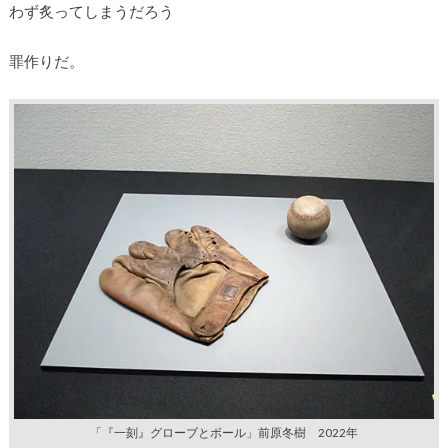
わず炙ってしまうだろう
罪作りだ。
「『一刻』グローブとボール」前原冬樹 2022年