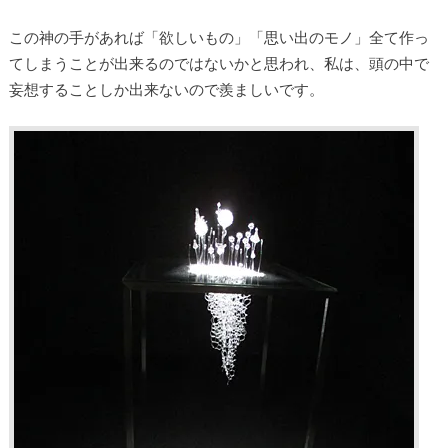
この神の手があれば「欲しいもの」「思い出のモノ」全て作っ
てしまうことが出来るのではないかと思われ、私は、頭の中で
妄想することしか出来ないので羨ましいです。