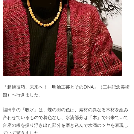
「超絶技巧、未来へ！ 明治工芸とそのDNA」（三井記念美術
館）へ行きました。
福田亨の「吸水」は、蝶の羽の色は、素材の異なる木材を組み
合わせているもので着色なし、水滴部分は「木」で出来ていて
台座の板を掘り浮き出た部分を磨き込んで水滴のツヤを表現し
ていて驚きました