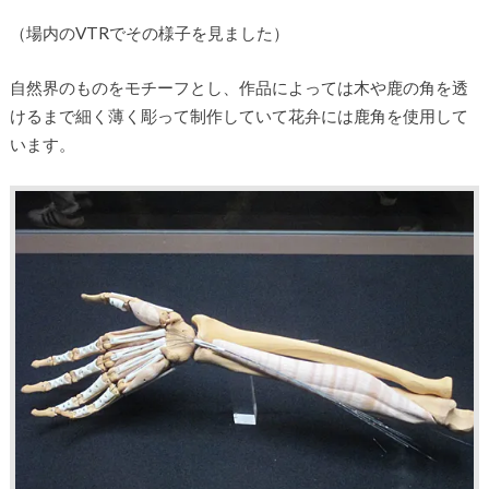
（場内のVTRでその様子を見ました）
自然界のものをモチーフとし、作品によっては木や鹿の角を透
けるまで細く薄く彫って制作していて花弁には鹿角を使用して
います。