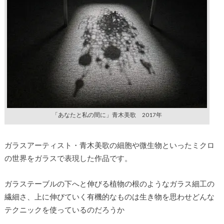
「あなたと私の間に」青木美歌 2017年
ガラスアーティスト・青木美歌の細胞や微生物といったミクロ
の世界をガラスで表現した作品です。
ガラステーブルの下へと伸びる植物の根のようなガラス細工の
繊細さ、上に伸びていく有機的なものは生き物を思わせどんな
テクニックを使っているのだろうか