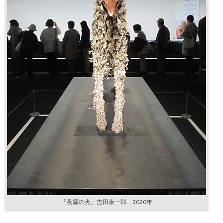
「夜霧の犬」吉田泰一郎 2020年