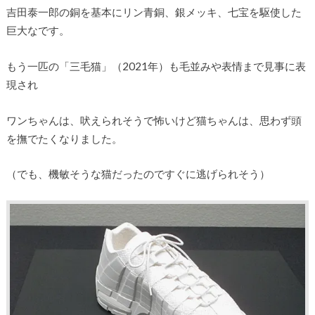
吉田泰一郎の銅を基本にリン青銅、銀メッキ、七宝を駆使した
巨大なです。
もう一匹の「三毛猫」（2021年）も毛並みや表情まで見事に表
現され
ワンちゃんは、吠えられそうで怖いけど猫ちゃんは、思わず頭
を撫でたくなりました。
（でも、機敏そうな猫だったのですぐに逃げられそう）