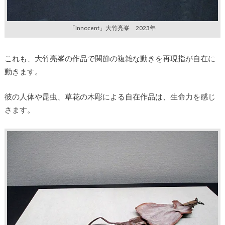
「Innocent」大竹亮峯 2023年
これも、大竹亮峯の作品で関節の複雑な動きを再現指が自在に
動きます。
彼の人体や昆虫、草花の木彫による自在作品は、生命力を感じ
さます。