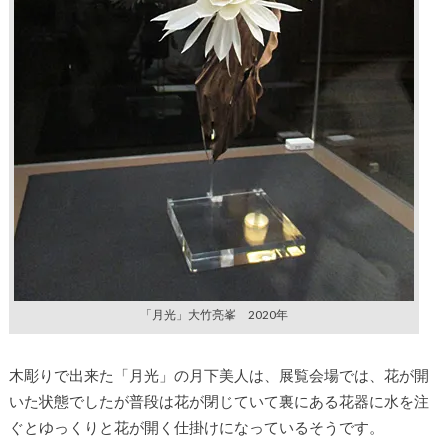
「月光」大竹亮峯 2020年
木彫りで出来た「月光」の月下美人は、展覧会場では、花が開
いた状態でしたが普段は花が閉じていて裏にある花器に水を注
ぐとゆっくりと花が開く仕掛けになっているそうです。