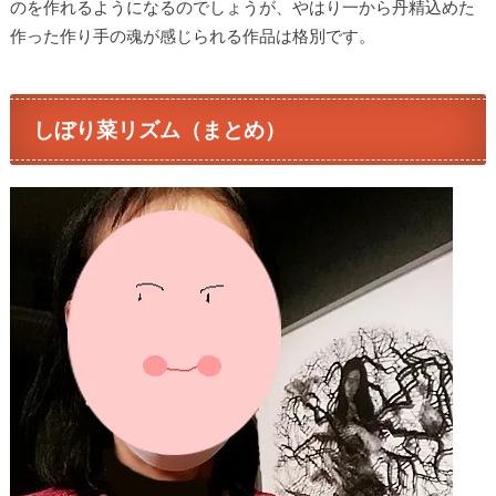
のを作れるようになるのでしょうが、やはり一から丹精込めた
作った作り手の魂が感じられる作品は格別です。
しぼり菜リズム（まとめ）