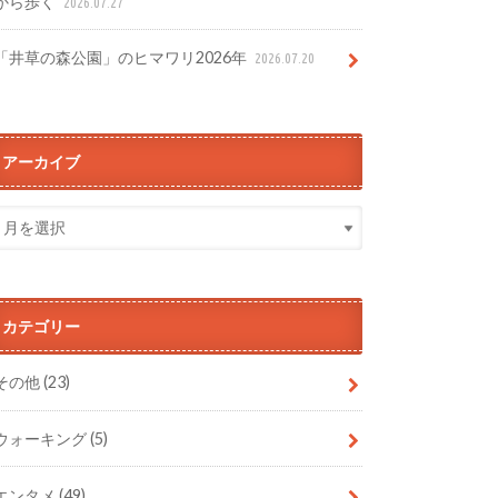
から歩く
2026.07.27
「井草の森公園」のヒマワリ2026年
2026.07.20
アーカイブ
カテゴリー
その他
(23)
ウォーキング
(5)
エンタメ
(49)