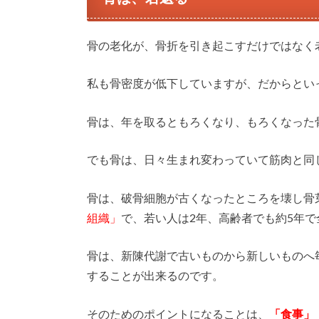
骨の老化が、骨折を引き起こすだけではなく
私も骨密度が低下していますが、だからとい
骨は、年を取るともろくなり、もろくなった
でも骨は、日々生まれ変わっていて筋肉と同
骨は、破骨細胞が古くなったところを壊し骨
組織」
で、若い人は2年、高齢者でも約5年
骨は、新陳代謝で古いものから新しいものへ
することが出来るのです。
そのためのポイントになることは、
「食事」