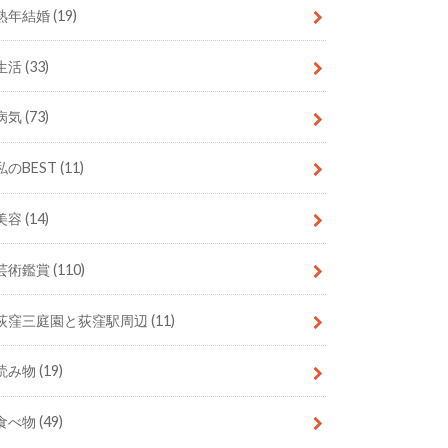
熟年結婚
(19)
生活
(33)
病気
(73)
私のBEST
(11)
美容
(14)
芸術鑑賞
(110)
荻窪三庭園と荻窪駅周辺
(11)
読み物
(19)
食べ物
(49)