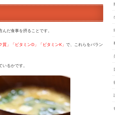
含んだ食事を摂ることです。
ク質」「ビタミンD」「ビタミンK」
で、これらをバラン
ているかです。