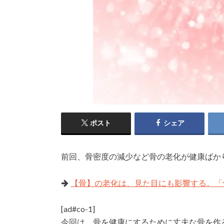
ポスト
シェア
前回、骨密度の減少など骨の老化が健康ばか
【骨】の老化は、見た目にも影響する。「
[ad#co-1]
今回は、骨を健康にするために丈夫な骨を作