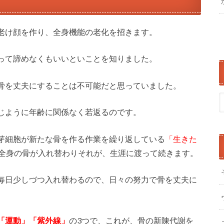
老け顔を作り、全身機能の老化を招きます。
って諦めなくもいいといことを知りました。
骨を丈夫にすることは不可能だと思っていました。
じように年齢に関係なく若返るのです。
芽細胞が新たな骨を作る作業を繰り返している
「生きた
で全身の骨が入れ替わりそれが、生涯に渡って続きます。
毎日少しづつ入れ替わるので、日々の努力で骨を丈夫に
「運動」「紫外線」
の3つで、これが、骨の新陳代謝を