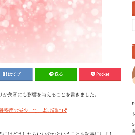
はてブ
送る
Pocket
りか美容にも影響を与えることを書きました。
骨密度の減少」で、老け顔に
るにはどうしたらいいのかということを記事にしまし