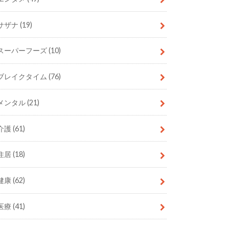
サザナ
(19)
スーパーフーズ
(10)
ブレイクタイム
(76)
メンタル
(21)
介護
(61)
住居
(18)
健康
(62)
医療
(41)