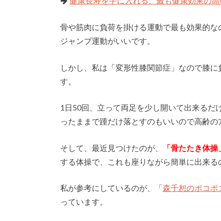
健康長寿を手に入れる、最も健康効果の高
骨や筋肉に負荷を掛ける運動で最も効果的な
ジャンプ運動がいいです。
しかし、私は「変形性膝関節症」なので膝に
す。
1日50回、立って両足を少し開いて出来る
ったままで踵だけ落とすのもいいので高齢の
そして、最近見つけたのが、
「骨たたき体操
する体操で、これも座りながら簡単に出来る
私が参考にしているのが、「
森千恕のポコポ
っています。