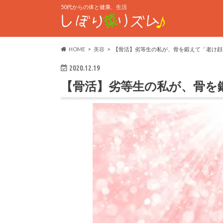
50代からの体と健康、生活
HOME
美容
【骨活】劣等生の私が、骨を鍛えて「老け顔
2020.12.19
【骨活】劣等生の私が、骨を