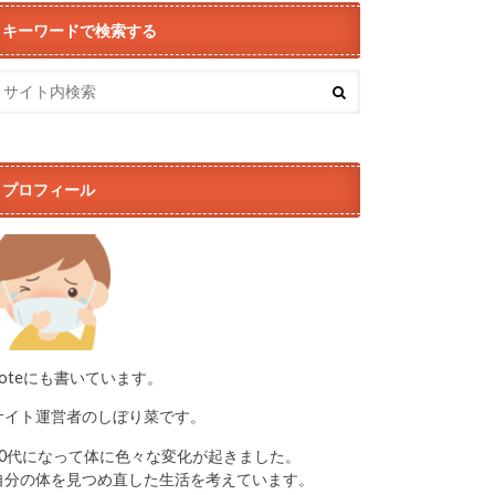
キーワードで検索する
プロフィール
noteにも書いています。
サイト運営者のしぼり菜です。
50代になって体に色々な変化が起きました。
自分の体を見つめ直した生活を考えています。