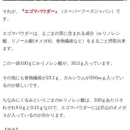
それが、
『エゴマパウダー』
（スーパーフーズジャパン）で
す。
エゴマパウダーは、えごまの実に含まれる成分（α‐リノレン
酸、リノール酸(オメガ6)、食物繊維など）をまるごと摂取出来
ます。
この一袋100ｇにα‐リノレン酸が、30.2ｇ入っています。
その他にも食物繊維が23.1ｇ、カルシウムが350㎜ｇ入ってい
るのが嬉しいです。
ちなみにくるみといりごまのα‐リノレン酸は、100ｇあたりそ
れぞれ9.0ｇと0.15ｇなので、エゴマパウダーには沢山のオメガ
３が入っているのが分かります。
【楽天】