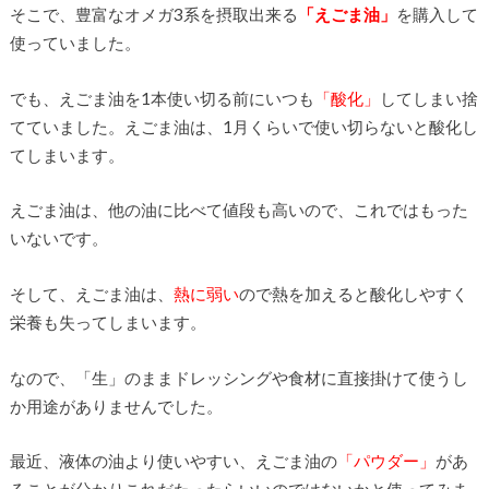
そこで、豊富なオメガ3系を摂取出来る
「えごま油」
を購入して
使っていました。
でも、えごま油を1本使い切る前にいつも
「酸化」
してしまい捨
てていました。えごま油は、1月くらいで使い切らないと酸化し
てしまいます。
えごま油は、他の油に比べて値段も高いので、これではもった
いないです。
そして、えごま油は、
熱に弱い
ので熱を加えると酸化しやすく
栄養も失ってしまいます。
なので、「生」のままドレッシングや食材に直接掛けて使うし
か用途がありませんでした。
最近、液体の油より使いやすい、えごま油の
「パウダー」
があ