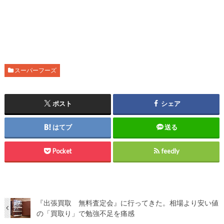
スーパーフーズ
ポスト
シェア
はてブ
送る
Pocket
feedly
『出張買取 無料査定会』に行ってきた。相場より安い値
の「買取り」で勉強不足を痛感