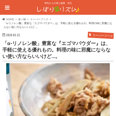
50代からの体と健康、生活
HOME
食べ物
スーパーフーズ
「α-リノレン酸」豊富な『エゴマパウダー』は、手軽に使える優れもの。料理の味に邪魔にな
らない使い方ならいいけど…。
2020.02.22
スーパーフーズ
「α-リノレン酸」豊富な『エゴマパウダー』は、
手軽に使える優れもの。料理の味に邪魔にならな
い使い方ならいいけど…。