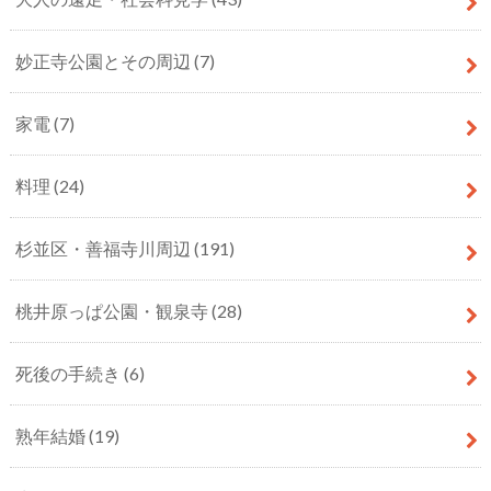
妙正寺公園とその周辺
(7)
家電
(7)
料理
(24)
杉並区・善福寺川周辺
(191)
桃井原っぱ公園・観泉寺
(28)
死後の手続き
(6)
熟年結婚
(19)