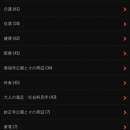
介護
(61)
住居
(18)
健康
(62)
医療
(41)
善福寺公園とその周辺
(36)
外食
(45)
大人の遠足・社会科見学
(43)
妙正寺公園とその周辺
(7)
家電
(7)