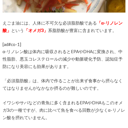
えごま油には、人体に不可欠な必須脂肪酸である
「α-リノレン
酸」
という
「オメガ3」
系脂肪酸が豊富に含まれています。
[ad#co-1]
α‐リノレン酸は体内に吸収されるとEPAやDHAに変換され、中
性脂肪、悪玉コレステロールの減少や動脈硬化予防、認知症予
防になり美容にも効果があります。
「必須脂肪酸」は、体内で作ることが出来ず食事から摂らなく
てはなりませんがなかなか摂るのが難しいのです。
イワシやサバなどの青魚に多く含まれるEPAやDHAもこのオメ
ガ3の一種ですが、肉に比べて魚を食べる回数が少なくα-リノレ
ン酸を摂れていません。