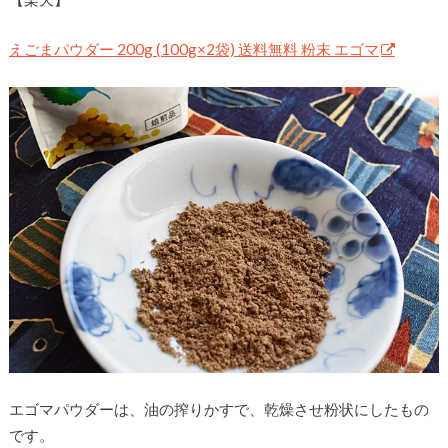
えごまパウダー 200g (100g×2袋) 送料無料 粉末 エゴマ
エゴマパウダーは、油の搾りかすで、乾燥させ粉状にしたもの
です。