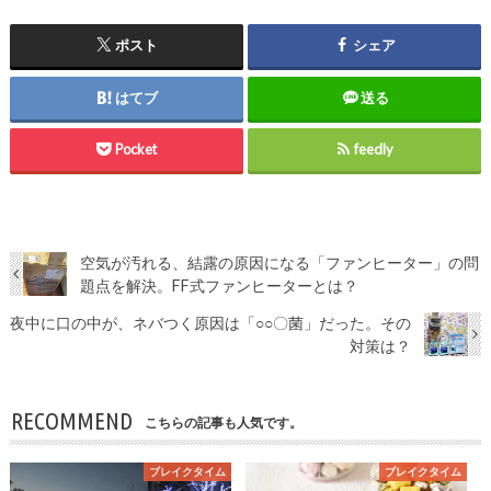
ポスト
シェア
はてブ
送る
Pocket
feedly
空気が汚れる、結露の原因になる「ファンヒーター」の問
題点を解決。FF式ファンヒーターとは？
夜中に口の中が、ネバつく原因は「○○〇菌」だった。その
対策は？
RECOMMEND
こちらの記事も人気です。
ブレイクタイム
ブレイクタイム