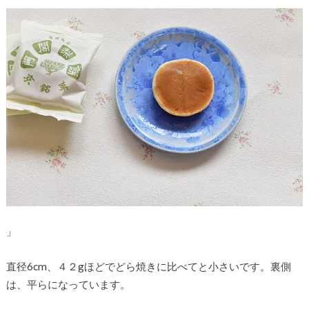
」
直径6cm、４２gほどでどら焼きに比べてと小さいです。裏側
は、平らになっています。