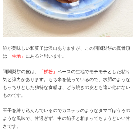
餡が美味しい和菓子は沢山ありますが、この阿闍梨餅の真骨頂
は
「生地」
にあると思います。
阿闍梨餅の皮は、
「餅粉」
ベースの生地でモチモチとした粘り
気と弾力があります。もち米を使っているので、求肥のような
もっちりとした独特な食感は、どら焼きの皮とも違い他にない
ものです。
玉子を練り込んんでいるのでカステラのようなタマゴぼうろの
ような風味で、甘過ぎず、中の餡子と相まってちょうどいい甘
さです。