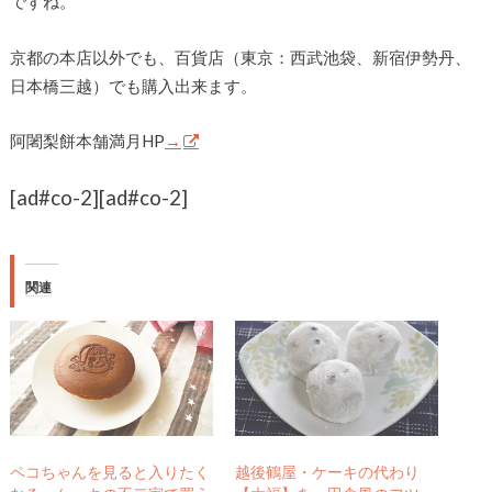
ですね。
京都の本店以外でも、百貨店（東京：西武池袋、新宿伊勢丹、
日本橋三越）でも購入出来ます。
阿闍梨餅本舗満月HP
→
[ad#co-2]
[ad#co-2]
関連
ペコちゃんを見ると入りたく
越後鶴屋・ケーキの代わり