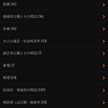
医療
(41)
善福寺公園とその周辺
(36)
外食
(45)
大人の遠足・社会科見学
(43)
妙正寺公園とその周辺
(7)
家電
(7)
料理
(24)
杉並区・善福寺川周辺
(189)
桃井原っぱ公園・観泉寺
(28)