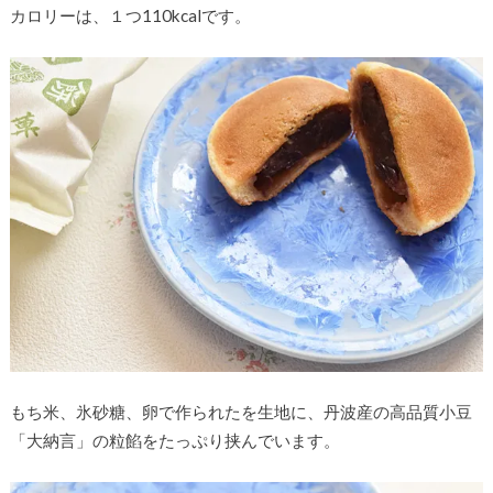
カロリーは、１つ110kcalです。
もち米、氷砂糖、卵で作られたを生地に、丹波産の高品質小豆
「大納言」の粒餡をたっぷり挟んでいます。