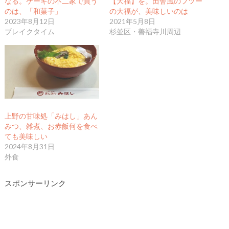
なる。ケーキの不二家で買う
【大福】を。田舎風のフツー
のは、「和菓子」
の大福が、美味しいのは
2023年8月12日
2021年5月8日
ブレイクタイム
杉並区・善福寺川周辺
上野の甘味処「みはし」あん
みつ、雑煮、お赤飯何を食べ
ても美味しい
2024年8月31日
外食
スポンサーリンク