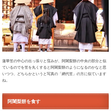
蓮華笠の中心の出っ張りと窪みが、阿闍梨餅の中央の部分と似
ているのでを笠を丸くすると阿闍梨餅のようになるのかなと思
いつつ、どちらかというと写真の「網代笠」の方に似ています
ね。
阿闍梨餅を食す