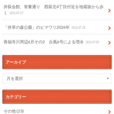
井荻会館、骨董通り 西荻北4丁目付近を地蔵坂から歩
く
2026.07.27
「井草の森公園」のヒマワリ2026年
2026.07.20
善福寺川周辺6月その2 台風6号による増水
2026.07.05
アーカイブ
カテゴリー
その他
(23)