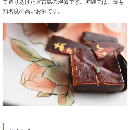
て造りあげた宮古島の泡盛です。沖縄では、最も
知名度の高いお酒です。