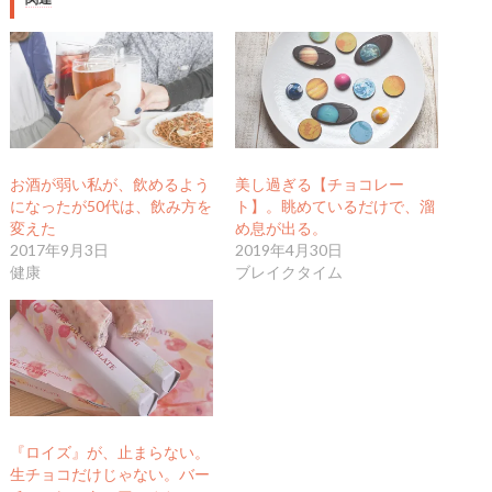
お酒が弱い私が、飲めるよう
美し過ぎる【チョコレー
になったが50代は、飲み方を
ト】。眺めているだけで、溜
変えた
め息が出る。
2017年9月3日
2019年4月30日
健康
ブレイクタイム
『ロイズ』が、止まらない。
生チョコだけじゃない。バー