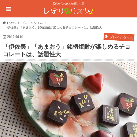
50代からの体と健康、生活
HOME
ブレイクタイム
「伊佐美」「あまおう」銘柄焼酎が楽しめるチョコレートは、話題性大
2019.06.01
ブレイクタイム
「伊佐美」「あまおう」銘柄焼酎が楽しめるチョ
コレートは、話題性大