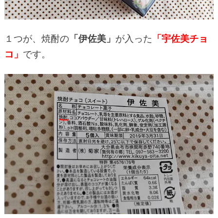
１つが、焼酎の
「伊佐美」
が入った
「宇佐美チョ
コ」
です。