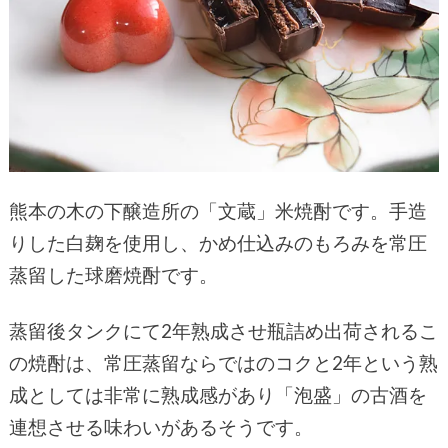
熊本の木の下醸造所の「文蔵」米焼酎です。手造
りした白麹を使用し、かめ仕込みのもろみを常圧
蒸留した球磨焼酎です。
蒸留後タンクにて2年熟成させ瓶詰め出荷されるこ
の焼酎は、常圧蒸留ならではのコクと2年という熟
成としては非常に熟成感があり「泡盛」の古酒を
連想させる味わいがあるそうです。