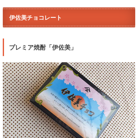
伊佐美チョコレート
プレミア焼酎「伊佐美」