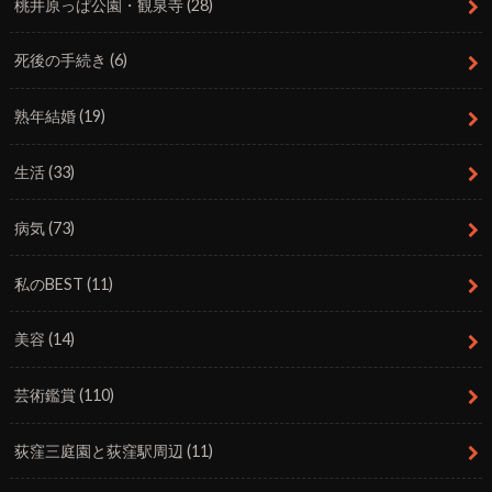
桃井原っぱ公園・観泉寺
(28)
死後の手続き
(6)
熟年結婚
(19)
生活
(33)
病気
(73)
私のBEST
(11)
美容
(14)
芸術鑑賞
(110)
荻窪三庭園と荻窪駅周辺
(11)