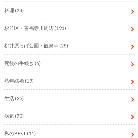
料理
(24)
杉並区・善福寺川周辺
(191)
桃井原っぱ公園・観泉寺
(28)
死後の手続き
(6)
熟年結婚
(19)
生活
(33)
病気
(73)
私のBEST
(11)