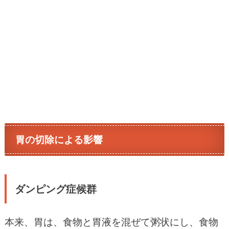
胃の切除による影響
ダンピング症候群
本来、胃は、食物と胃液を混ぜて粥状にし、食物