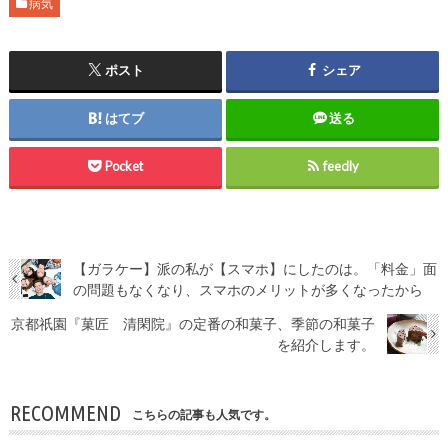
病気
ポスト
シェア
はてブ
送る
Pocket
feedly
【ガラケー】派の私が【スマホ】にしたのは。「料金」面
の問題もなくなり、スマホのメリットが多くなったから
京都祇園『菓匠 清閑院』の定番の和菓子、季節の和菓子
を紹介します。
RECOMMEND
こちらの記事も人気です。