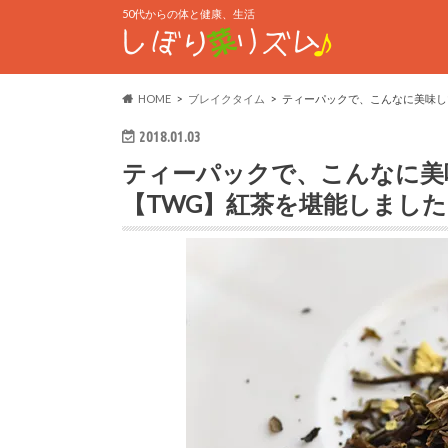
50代からの体と健康、生活
HOME
ブレイクタイム
ティーパックで、こんなに美味し
2018.01.03
ティーパックで、こんなに美
【TWG】紅茶を堪能しました