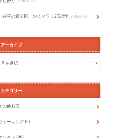
から歩く
2026.07.27
「井草の森公園」のヒマワリ2026年
2026.07.20
アーカイブ
カテゴリー
その他
(23)
ウォーキング
(5)
エンタメ
(49)