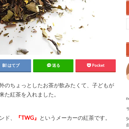
はてブ
送る
Pocket
外のちょっとしたお茶が飲みたくて、子どもが
来た紅茶を入れました。
ンド、
『TWG』
というメーカーの紅茶です。