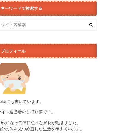
キーワードで検索する
プロフィール
noteにも書いています。
サイト運営者のしぼり菜です。
50代になって体に色々な変化が起きました。
自分の体を見つめ直した生活を考えています。