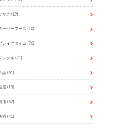
サザナ
(19)
スーパーフーズ
(10)
ブレイクタイム
(76)
メンタル
(21)
介護
(61)
住居
(18)
健康
(62)
医療
(41)