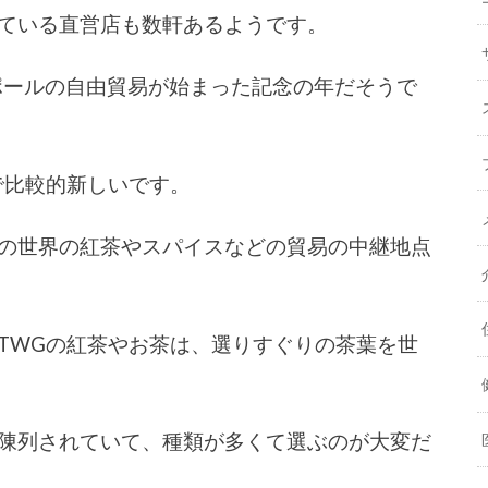
ている直営店も数軒あるようです。
ガポールの自由貿易が始まった記念の年だそうで
で比較的新しいです。
の世界の紅茶やスパイスなどの貿易の中継地点
TWGの紅茶やお茶は、選りすぐりの茶葉を世
陳列されていて、種類が多くて選ぶのが大変だ