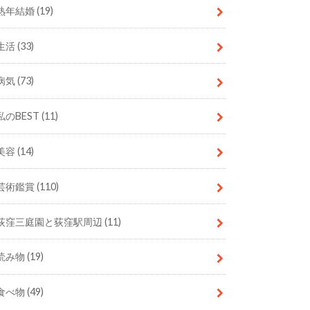
熟年結婚
(19)
生活
(33)
病気
(73)
私のBEST
(11)
美容
(14)
芸術鑑賞
(110)
荻窪三庭園と荻窪駅周辺
(11)
読み物
(19)
食べ物
(49)