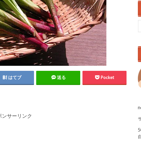
はてブ
送る
Pocket
ポンサーリンク