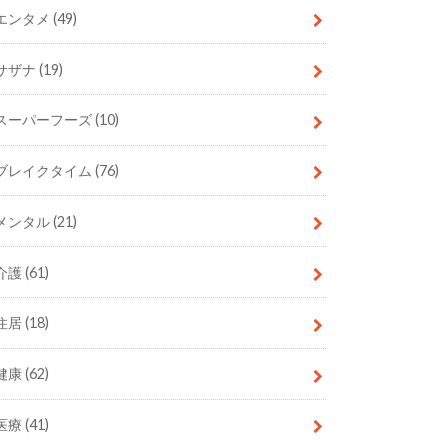
エンタメ
(49)
サザナ
(19)
スーパーフーズ
(10)
ブレイクタイム
(76)
メンタル
(21)
介護
(61)
住居
(18)
健康
(62)
医療
(41)