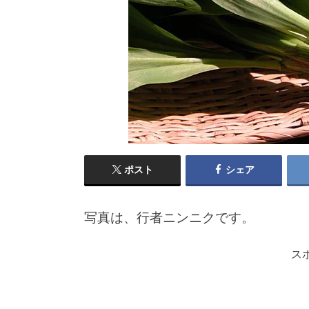
ポスト
シェア
写真は、行者ニンニクです。
ス