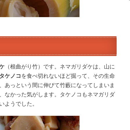
ケ
（根曲がり竹）です。ネマガリダケは、山に
タケノコ
を食べ切れないほど掘って、その生命
、あっという間に伸びて竹藪になってしまいま
、なかった気がします。タケノコもネマガリダ
いようでした。