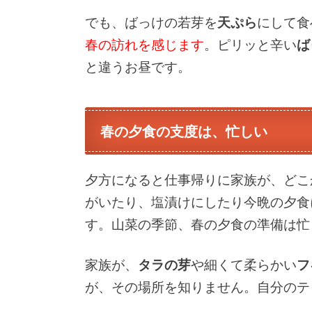
でも、ばっけの若芽を
天ぷら
にして食
春の訪れを感じます
。ピリッと辛い
ば
と違うお昼です。
春の夕食の支度は、忙しい
夕方になると仕事帰りに家族が、どこ
がいたり、塩漬けにしたり今晩の夕食
す。山菜の季節、春の夕食の準備は忙
家族が、
タラの芽
や細くて柔らかい
フ
が、その場所を知りません。自分のテ