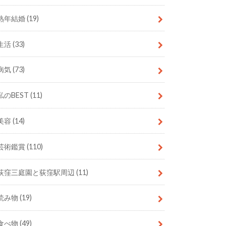
熟年結婚
(19)
生活
(33)
病気
(73)
私のBEST
(11)
美容
(14)
芸術鑑賞
(110)
荻窪三庭園と荻窪駅周辺
(11)
読み物
(19)
食べ物
(49)