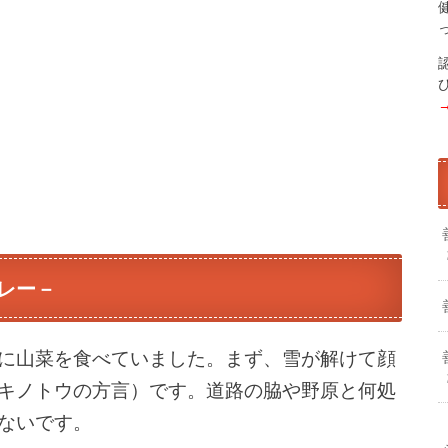
レー－
に山菜を食べていました。まず、雪が解けて顔
キノトウの方言）です。道路の脇や野原と何処
ないです。