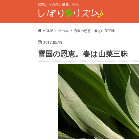
50代からの体と健康、生活
HOME
食べ物
雪国の恩恵。春は山菜三昧
2017.05.19
雪国の恩恵。春は山菜三昧