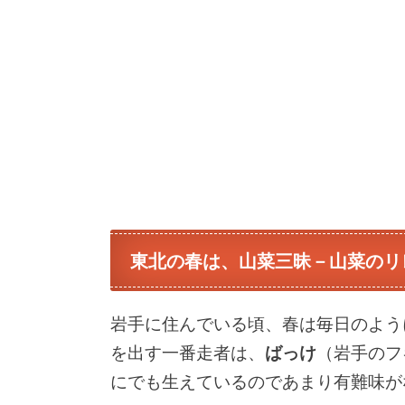
東北の春は、山菜三昧－山菜のリ
岩手に住んでいる頃、春は毎日のよう
を出す一番走者は、
ばっけ
（岩手のフ
にでも生えているのであまり有難味が