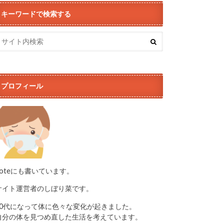
キーワードで検索する
プロフィール
noteにも書いています。
サイト運営者のしぼり菜です。
50代になって体に色々な変化が起きました。
自分の体を見つめ直した生活を考えています。