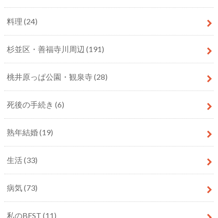
料理
(24)
杉並区・善福寺川周辺
(191)
桃井原っぱ公園・観泉寺
(28)
死後の手続き
(6)
熟年結婚
(19)
生活
(33)
病気
(73)
私のBEST
(11)