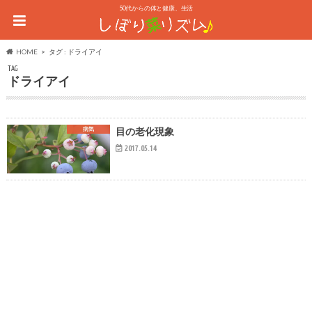
50代からの体と健康、生活
HOME
タグ : ドライアイ
TAG
ドライアイ
病気
目の老化現象
2017.05.14