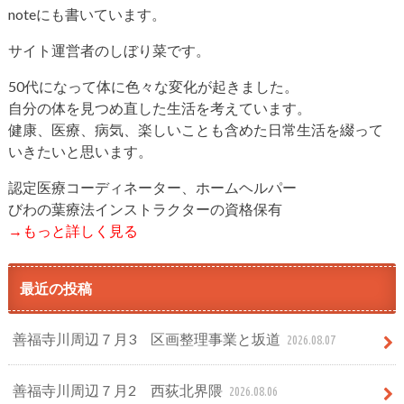
noteにも書いています。
サイト運営者のしぼり菜です。
50代になって体に色々な変化が起きました。
自分の体を見つめ直した生活を考えています。
健康、医療、病気、楽しいことも含めた日常生活を綴って
いきたいと思います。
認定医療コーディネーター、ホームヘルパー
びわの葉療法インストラクターの資格保有
→もっと詳しく見る
最近の投稿
善福寺川周辺７月3 区画整理事業と坂道
2026.08.07
善福寺川周辺７月2 西荻北界隈
2026.08.06