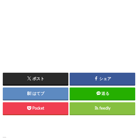
ポスト
シェア
はてブ
送る
Pocket
feedly