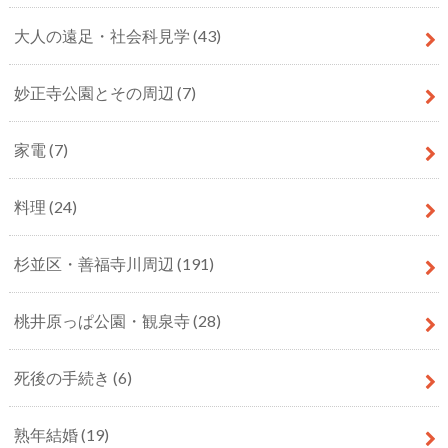
大人の遠足・社会科見学
(43)
妙正寺公園とその周辺
(7)
家電
(7)
料理
(24)
杉並区・善福寺川周辺
(191)
桃井原っぱ公園・観泉寺
(28)
死後の手続き
(6)
熟年結婚
(19)