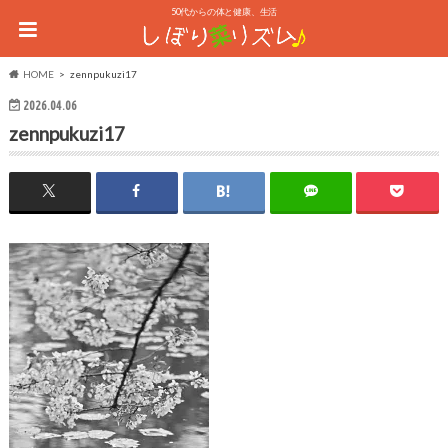
50代からの体と健康、生活
HOME
zennpukuzi17
2026.04.06
zennpukuzi17