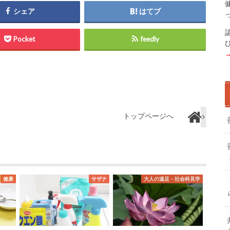
シェア
はてブ
Pocket
feedly
トップページへ
健康
サザナ
大人の遠足・社会科見学