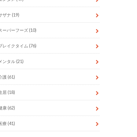
サザナ
(19)
スーパーフーズ
(10)
ブレイクタイム
(76)
メンタル
(21)
介護
(61)
住居
(18)
健康
(62)
医療
(41)