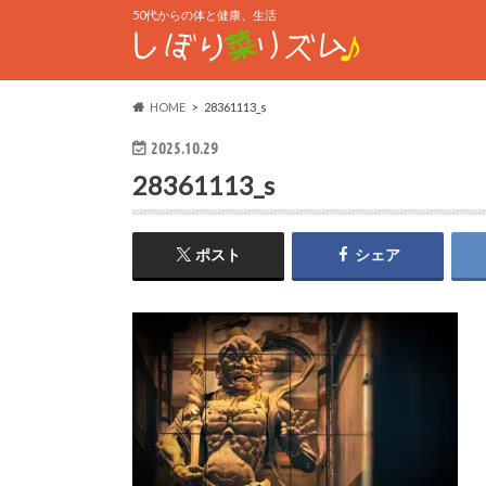
50代からの体と健康、生活
HOME
28361113_s
2025.10.29
28361113_s
ポスト
シェア