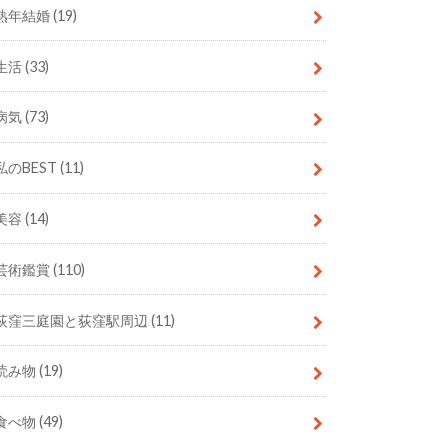
熟年結婚
(19)
生活
(33)
病気
(73)
私のBEST
(11)
美容
(14)
芸術鑑賞
(110)
荻窪三庭園と荻窪駅周辺
(11)
読み物
(19)
食べ物
(49)