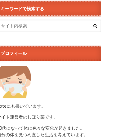
キーワードで検索する
プロフィール
noteにも書いています。
サイト運営者のしぼり菜です。
50代になって体に色々な変化が起きました。
自分の体を見つめ直した生活を考えています。