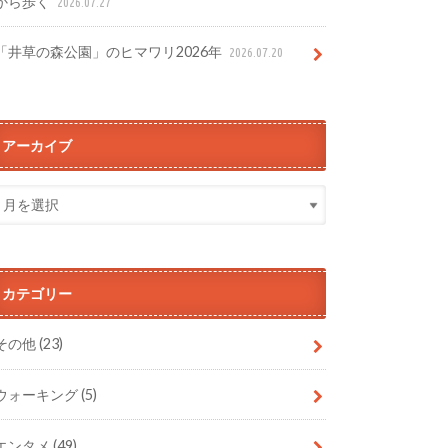
から歩く
2026.07.27
「井草の森公園」のヒマワリ2026年
2026.07.20
アーカイブ
カテゴリー
その他
(23)
ウォーキング
(5)
エンタメ
(49)