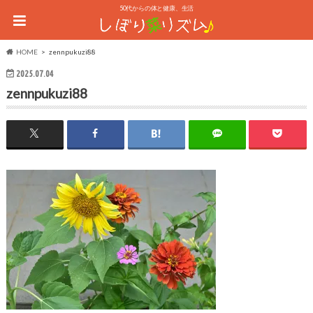
50代からの体と健康、生活
HOME
zennpukuzi88
2025.07.04
zennpukuzi88