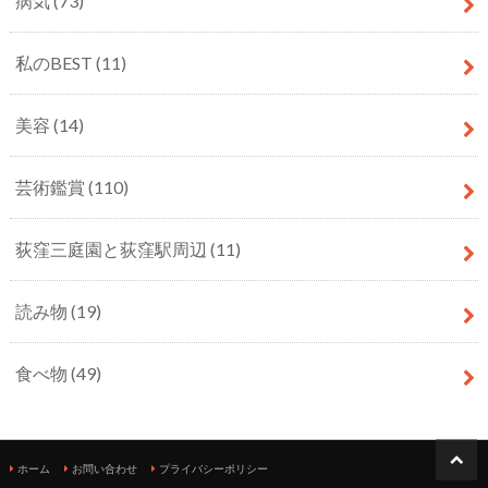
病気
(73)
私のBEST
(11)
美容
(14)
芸術鑑賞
(110)
荻窪三庭園と荻窪駅周辺
(11)
読み物
(19)
食べ物
(49)
ホーム
お問い合わせ
プライバシーポリシー