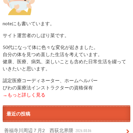
noteにも書いています。
サイト運営者のしぼり菜です。
50代になって体に色々な変化が起きました。
自分の体を見つめ直した生活を考えています。
健康、医療、病気、楽しいことも含めた日常生活を綴って
いきたいと思います。
認定医療コーディネーター、ホームヘルパー
びわの葉療法インストラクターの資格保有
→もっと詳しく見る
最近の投稿
善福寺川周辺７月2 西荻北界隈
2026.08.06