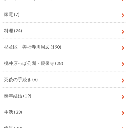
家電
(7)
料理
(24)
杉並区・善福寺川周辺
(190)
桃井原っぱ公園・観泉寺
(28)
死後の手続き
(6)
熟年結婚
(19)
生活
(33)