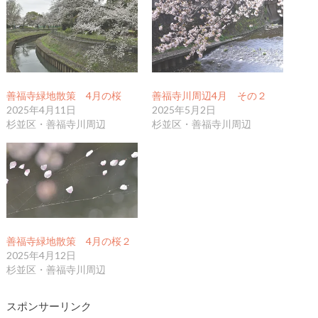
善福寺緑地散策 4月の桜
善福寺川周辺4月 その２
2025年4月11日
2025年5月2日
杉並区・善福寺川周辺
杉並区・善福寺川周辺
善福寺緑地散策 4月の桜２
2025年4月12日
杉並区・善福寺川周辺
スポンサーリンク