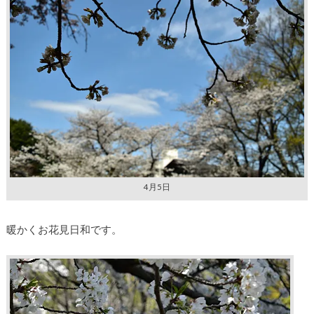
4月5日
暖かくお花見日和です。