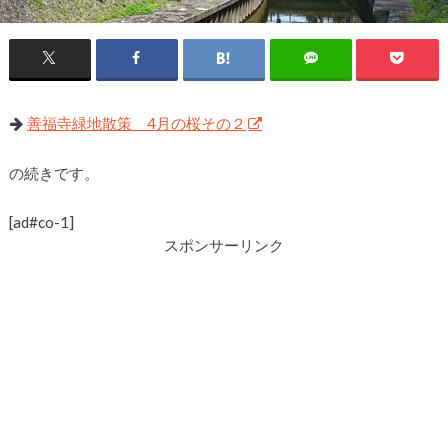
善福寺緑地散策 4月の桜その２
の続きです。
[ad#co-1]
スポンサーリンク