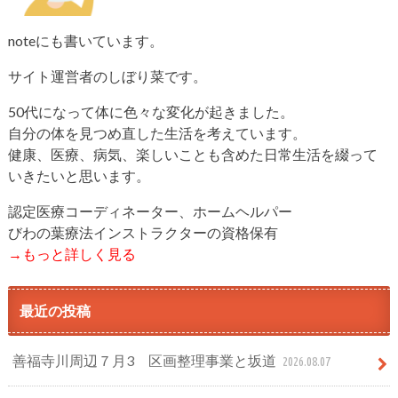
noteにも書いています。
サイト運営者のしぼり菜です。
50代になって体に色々な変化が起きました。
自分の体を見つめ直した生活を考えています。
健康、医療、病気、楽しいことも含めた日常生活を綴って
いきたいと思います。
認定医療コーディネーター、ホームヘルパー
びわの葉療法インストラクターの資格保有
→もっと詳しく見る
最近の投稿
善福寺川周辺７月3 区画整理事業と坂道
2026.08.07