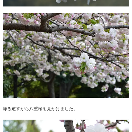
帰る道すがら八重桜を見かけました。