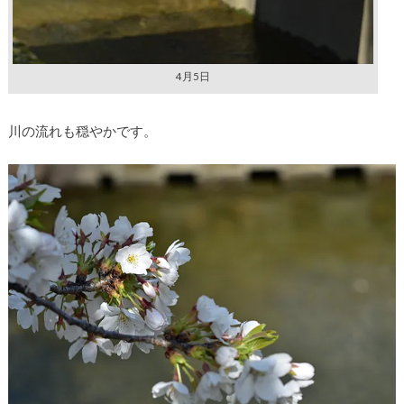
4月5日
川の流れも穏やかです。