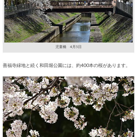
児童橋 4月5日
善福寺緑地と続く和田堀公園には、約400本の桜があります。