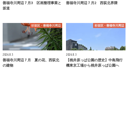
善福寺川周辺７月3 区画整理事業と
善福寺川周辺７月2 西荻北界隈
坂道
杉並区・善福寺川周辺
杉並区・善福寺川周辺
2026.8.5
2026.8.3
善福寺川周辺７月 夏の花、西荻北
【桃井原っぱ公園の歴史】中島飛行
の建物
機東京工場から桃井原っぱ公園へ