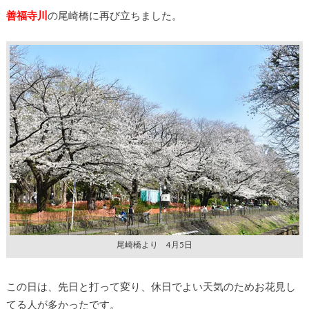
善福寺川
の尾崎橋に再び立ちました。
尾崎橋より 4月5日
この日は、先日と打って変り、休日でよい天気のためお花見し
てる人が多かったです。