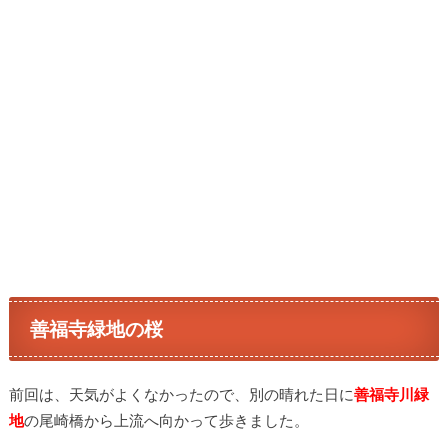
善福寺緑地の桜
前回は、天気がよくなかったので、別の晴れた日に
善福寺川緑
地
の尾崎橋から上流へ向かって歩きました。