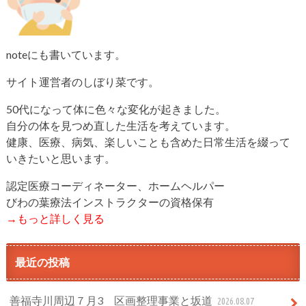
noteにも書いています。
サイト運営者のしぼり菜です。
50代になって体に色々な変化が起きました。
自分の体を見つめ直した生活を考えています。
健康、医療、病気、楽しいことも含めた日常生活を綴って
いきたいと思います。
認定医療コーディネーター、ホームヘルパー
びわの葉療法インストラクターの資格保有
→もっと詳しく見る
最近の投稿
善福寺川周辺７月3 区画整理事業と坂道
2026.08.07