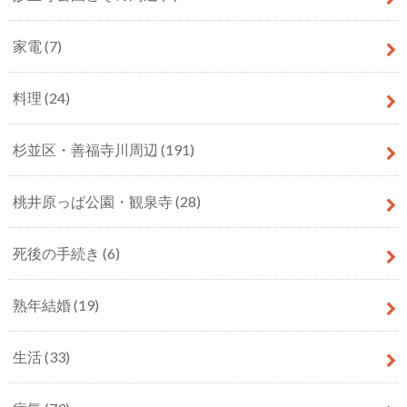
家電
(7)
料理
(24)
杉並区・善福寺川周辺
(191)
桃井原っぱ公園・観泉寺
(28)
死後の手続き
(6)
熟年結婚
(19)
生活
(33)