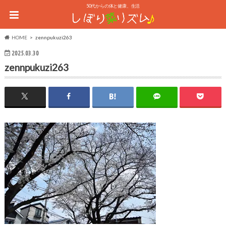
50代からの体と健康、生活
HOME
zennpukuzi263
2025.03.30
zennpukuzi263