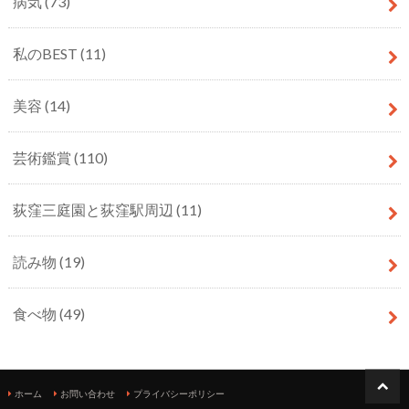
病気
(73)
私のBEST
(11)
美容
(14)
芸術鑑賞
(110)
荻窪三庭園と荻窪駅周辺
(11)
読み物
(19)
食べ物
(49)
ホーム
お問い合わせ
プライバシーポリシー