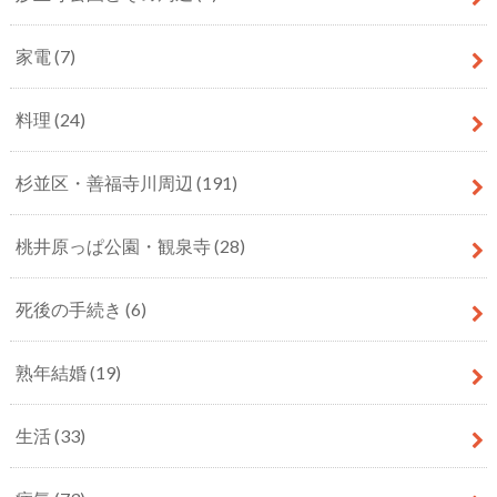
家電
(7)
料理
(24)
杉並区・善福寺川周辺
(191)
桃井原っぱ公園・観泉寺
(28)
死後の手続き
(6)
熟年結婚
(19)
生活
(33)