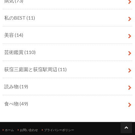
病気
(73)
私のBEST
(11)
美容
(14)
芸術鑑賞
(110)
荻窪三庭園と荻窪駅周辺
(11)
読み物
(19)
食べ物
(49)
ホーム
お問い合わせ
プライバシーポリシー