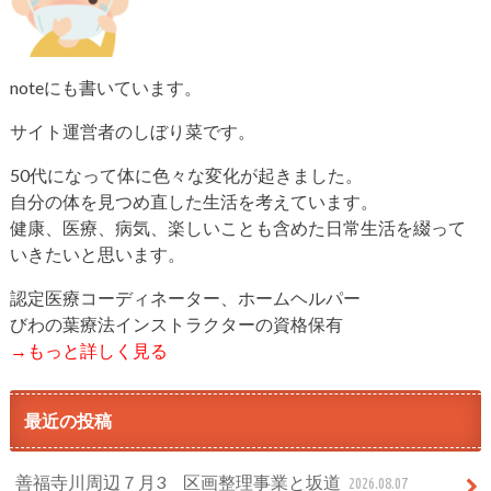
noteにも書いています。
サイト運営者のしぼり菜です。
50代になって体に色々な変化が起きました。
自分の体を見つめ直した生活を考えています。
健康、医療、病気、楽しいことも含めた日常生活を綴って
いきたいと思います。
認定医療コーディネーター、ホームヘルパー
びわの葉療法インストラクターの資格保有
→もっと詳しく見る
最近の投稿
善福寺川周辺７月3 区画整理事業と坂道
2026.08.07