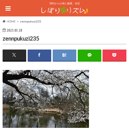
50代からの体と健康、生活
HOME
zennpukuzi235
2025.03.28
zennpukuzi235