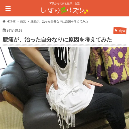
50代からの体と健康、生活
HOME
病気
腰痛が、治った自分なりに原因を考えてみた
2017.08.05
病気
腰痛が、治った自分なりに原因を考えてみた