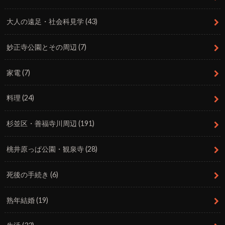
大人の遠足・社会科見学
(43)
妙正寺公園とその周辺
(7)
家電
(7)
料理
(24)
杉並区・善福寺川周辺
(191)
桃井原っぱ公園・観泉寺
(28)
死後の手続き
(6)
熟年結婚
(19)