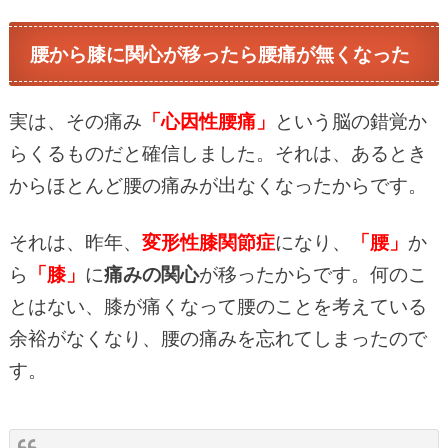
腰から膝に関心が移ったら腰痛が無くなった
実は、その痛み
「
心因性腰痛」
という脳の錯覚か
らくるものだと確信しました。それは、あるとき
からほとんど腰の痛みが出なくなったからです。
それは、昨年、
変形性膝関節症
になり、
「
腰」
か
ら
「膝」
に
痛みの関心
が移ったからです。何のこ
とはない、膝が痛くなって腰のことを考えている
余裕がなくなり、腰の痛みを忘れてしまったので
す。