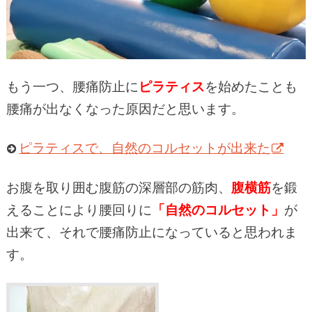
もう一つ、腰痛防止に
ピラティス
を始めたことも
腰痛が出なくなった原因だと思います。
ピラティスで、自然のコルセットが出来た
お腹を取り囲む腹筋の深層部の筋肉、
腹横筋
を鍛
えることにより腰回りに
「自然のコルセット」
が
出来て、それで腰痛防止になっていると思われま
す。