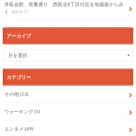
井荻会館、骨董通り 西荻北4丁目付近を地蔵坂から歩
く
2026.07.27
アーカイブ
カテゴリー
その他
(23)
ウォーキング
(5)
エンタメ
(49)