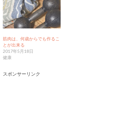
筋肉は、何歳からでも作るこ
とが出来る
2017年5月18日
健康
スポンサーリンク