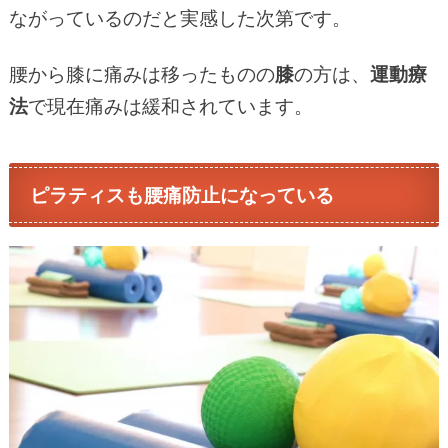
ながっているのだと実感した次第です。
腰から膝に痛みは移ったものの
膝
の方は、
運動療
法
で現在痛みは緩和されています。
ピラティスも腰痛防止になっている