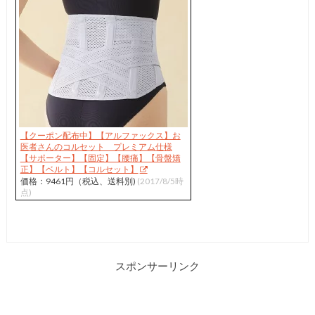
【クーポン配布中】【アルファックス】お
医者さんのコルセット プレミアム仕様
【サポーター】【固定】【腰痛】【骨盤矯
正】【ベルト】【コルセット】
価格：9461円（税込、送料別)
(2017/8/5時
点)
スポンサーリンク