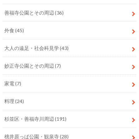
善福寺公園とその周辺
(36)
外食
(45)
大人の遠足・社会科見学
(43)
妙正寺公園とその周辺
(7)
家電
(7)
料理
(24)
杉並区・善福寺川周辺
(191)
桃井原っぱ公園・観泉寺
(28)