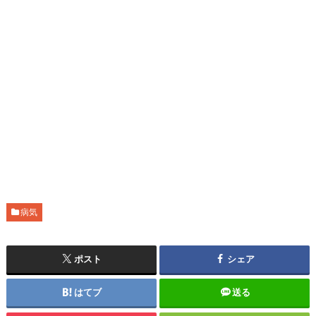
病気
ポスト
シェア
はてブ
送る