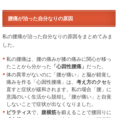
腰痛が治った自分なりの原因
私の腰痛が治った自分なりの原因をまとめてみま
した。
私の腰痛は、腰の痛みが膝の痛みに関心が移っ
たことから分かった
「心因性腰痛」
だった。
体の異常がないのに「腰が痛い」と脳が錯覚し
痛みを作る「心因性腰痛」は、
考え方のクセ
を
直すと症状が緩和されます。
私の場合「腰」に
意識のいく生活から脱却し「腰が痛い」と自覚
しないことで症状が出なくなりました。
ピラティス
で、
腹横筋
を鍛えることで腰回りに