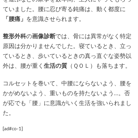
ていました。腰に忍び寄る鈍痛は、動く都度に
「腰痛」
を意識させられます。
整形外科
の
画像診断
では、骨には異常がなく特定
原因は分かりませんでした。寝ているとき、立っ
ているとき、歩いているときの真っ直ぐな姿勢以
外は、腰が重く
生活の質
（ＱＯＬ）も落ちます。
コルセットを巻いて、中腰にならないよう、腰を
かがめないよう、重いものを持たないよう…。否
が応でも「腰」に意識がいく生活を強いられまし
た。
[ad#co-1]