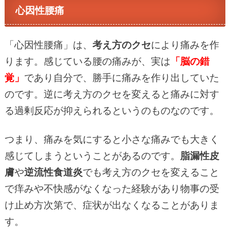
心因性腰痛
「心因性腰痛」は、
考え方のクセ
により痛みを作
ります。感じている腰の痛みが、実は
「脳の錯
覚」
であり自分で、勝手に痛みを作り出していた
のです。逆に考え方のクセを変えると痛みに対す
る過剰反応が抑えられるというのものなのです。
つまり、痛みを気にすると小さな痛みでも大きく
感じてしまうということがあるのです。
脂漏性皮
膚
や
逆流性食道炎
でも考え方のクセを変えること
で痒みや不快感がなくなった経験があり物事の受
け止め方次第で、症状が出なくなることがありま
す。