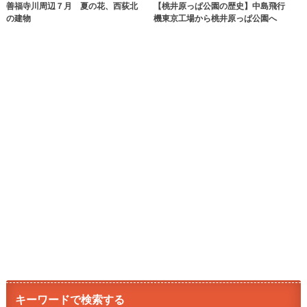
善福寺川周辺７月 夏の花、西荻北
【桃井原っぱ公園の歴史】中島飛行
の建物
機東京工場から桃井原っぱ公園へ
キーワードで検索する